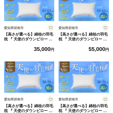
愛知県碧南市
愛知県碧南市
【高さが選べる】綿桂の羽毛
【高さが選べる】綿桂の羽毛
枕 『 天使のダウンピロー 』
枕 『 天使のダウンピロー 』
レギュラークラス (43×63cm)
レギュラークラス (43×63cm)
35,000
55,000
/ 低い 寝具 枕 ふかふか ホテ
/ 高い 寝具 枕 ふかふか ホテ
円
円
ル 睡眠改善 天使の羽毛枕 ダ
ル 睡眠改善 天使の羽毛枕 ダ
ウンピロー H115-076
ウンピロー H115-077
愛知県碧南市
愛知県碧南市
【高さが選べる】綿桂の羽毛
【高さが選べる】綿桂の羽毛
枕 『 天使のダウンピロー 』
枕 『 天使のダウンピロー 』