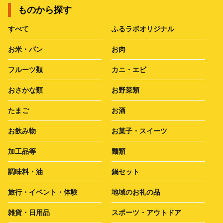
ものから探す
すべて
ふるラボオリジナル
お米・パン
お肉
フルーツ類
カニ・エビ
おさかな類
お野菜類
たまご
お酒
お飲み物
お菓子・スイーツ
加工品等
麺類
調味料・油
鍋セット
旅行・イベント・体験
地域のお礼の品
雑貨・日用品
スポーツ・アウトドア