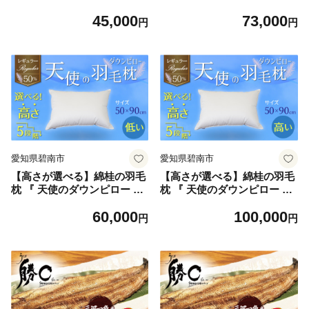
レギュラークラス (50×70cm)
レギュラークラス (50×70cm)
45,000
73,000
/ 低い 寝具 枕 ふかふか ホテ
/ 高い 寝具 枕 ふかふか ホテ
円
円
ル 睡眠改善 天使の羽毛枕 ダ
ル 睡眠改善 天使の羽毛枕 ダ
ウンピロー H115-078
ウンピロー H115-079
愛知県碧南市
愛知県碧南市
【高さが選べる】綿桂の羽毛
【高さが選べる】綿桂の羽毛
枕 『 天使のダウンピロー 』
枕 『 天使のダウンピロー 』
レギュラークラス (50×90cm)
レギュラークラス (50×90cm)
60,000
100,000
/ 低い 寝具 枕 ふかふか ホテ
/ 高い 寝具 枕 ふかふか ホテ
円
円
ル 睡眠改善 天使の羽毛枕 ダ
ル 睡眠改善 天使の羽毛枕 ダ
ウンピロー H115-080
ウンピロー H115-081