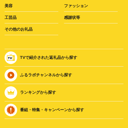
美容
ファッション
工芸品
感謝状等
その他のお礼品
TVで紹介された返礼品から探す
ふるラボチャンネルから探す
ランキングから探す
番組・特集・キャンペーンから探す