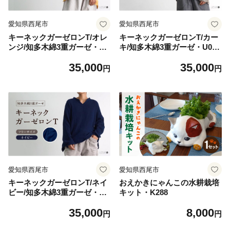
愛知県西尾市
愛知県西尾市
キーネックガーゼロンT/オレ
キーネックガーゼロンT/カー
ンジ/知多木綿3重ガーゼ・U0
キ/知多木綿3重ガーゼ・U043
42-35
-35
35,000
35,000
円
円
愛知県西尾市
愛知県西尾市
キーネックガーゼロンT/ネイ
おえかきにゃんこの水耕栽培
ビー/知多木綿3重ガーゼ・U0
キット・K288
44-35
35,000
8,000
円
円