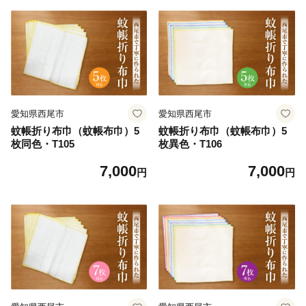
愛知県西尾市
愛知県西尾市
蚊帳折り布巾（蚊帳布巾）5
蚊帳折り布巾（蚊帳布巾）5
枚同色・T105
枚異色・T106
7,000
7,000
円
円