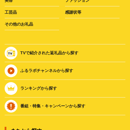
美容
ファッション
工芸品
感謝状等
その他のお礼品
TVで紹介された返礼品から探す
ふるラボチャンネルから探す
ランキングから探す
番組・特集・キャンペーンから探す