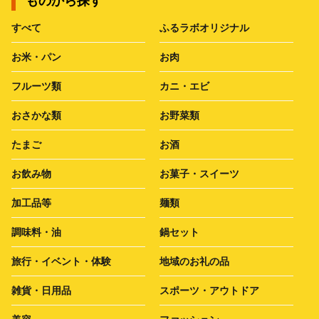
ものから探す
すべて
ふるラボオリジナル
お米・パン
お肉
フルーツ類
カニ・エビ
おさかな類
お野菜類
たまご
お酒
お飲み物
お菓子・スイーツ
加工品等
麺類
調味料・油
鍋セット
旅行・イベント・体験
地域のお礼の品
雑貨・日用品
スポーツ・アウトドア