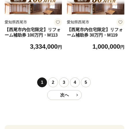
愛知県西尾市
愛知県西尾市
【西尾市内住宅限定】リフォ
【西尾市内住宅限定】リフォ
ーム補助券 100万円・M113
ーム補助券 30万円・M119
3,334,000
1,000,000
円
円
1
2
3
4
5
次へ