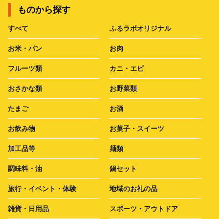
ものから探す
すべて
ふるラボオリジナル
お米・パン
お肉
フルーツ類
カニ・エビ
おさかな類
お野菜類
たまご
お酒
お飲み物
お菓子・スイーツ
加工品等
麺類
調味料・油
鍋セット
旅行・イベント・体験
地域のお礼の品
雑貨・日用品
スポーツ・アウトドア