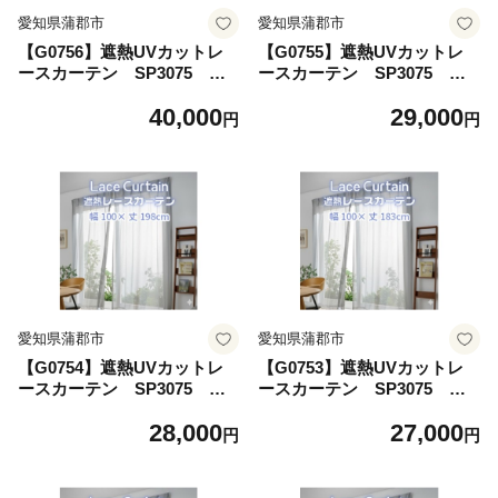
愛知県蒲郡市
愛知県蒲郡市
【G0756】遮熱UVカットレ
【G0755】遮熱UVカットレ
ースカーテン SP3075 掃
ースカーテン SP3075 掃
き出しワイド窓用Ｓ 遮熱 レ
き出し窓用ＬＬ 遮熱 レース
40,000
29,000
ースカーテン セキスイカーテ
カーテン セキスイカーテン
円
円
ン エアコン 電気代 紫外線対
エアコン 電気代 紫外線対策
策 ⽇焼け対策 UVカット まぶ
⽇焼け対策 UVカット まぶし
しさ軽減 光カット 節電 新築
さ軽減 光カット 節電 新築 マ
マイホーム 暑さ対策
イホーム 暑さ対策
愛知県蒲郡市
愛知県蒲郡市
【G0754】遮熱UVカットレ
【G0753】遮熱UVカットレ
ースカーテン SP3075 掃
ースカーテン SP3075 掃
き出し窓用Ｌ 遮熱 レースカ
き出し窓用Ｍ 遮熱 レースカ
28,000
27,000
ーテン セキスイカーテン エ
ーテン セキスイカーテン エ
円
円
アコン 電気代 紫外線対策 ⽇
アコン 電気代 紫外線対策 ⽇
焼け対策 UVカット まぶしさ
焼け対策 UVカット まぶしさ
軽減 光カット 節電 新築 マイ
軽減 光カット 節電 新築 マイ