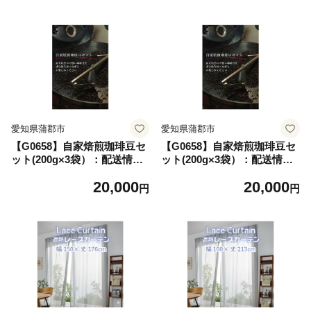
愛知県蒲郡市
愛知県蒲郡市
【G0658】自家焙煎珈琲豆セ
【G0658】自家焙煎珈琲豆セ
ット(200g×3袋）：配送情報
ット(200g×3袋）：配送情報
備考 中挽
備考 粗挽
20,000
20,000
円
円