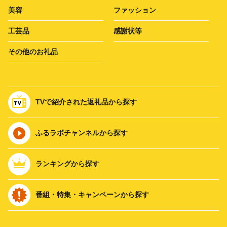
美容
ファッション
工芸品
感謝状等
その他のお礼品
TVで紹介された返礼品から探す
ふるラボチャンネルから探す
ランキングから探す
番組・特集・キャンペーンから探す