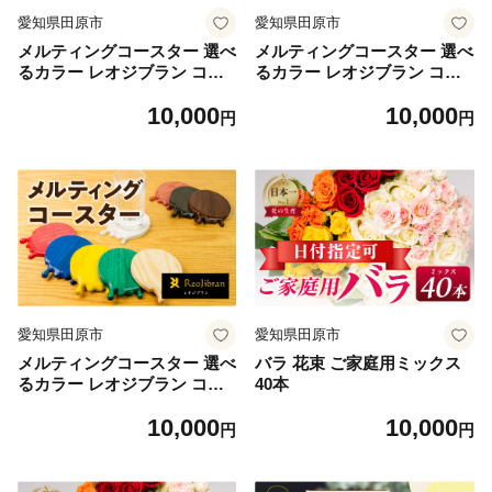
愛知県田原市
愛知県田原市
メルティングコースター 選べ
メルティングコースター 選べ
るカラー レオジブラン コー
るカラー レオジブラン コー
スター 家具 アート 木工 木材
スター 家具 アート 木工 木材
10,000
10,000
雑貨 日用品 キッチン キッチ
雑貨 日用品 キッチン キッチ
円
円
ン用品 食器 配膳 キッチンフ
ン用品 食器 配膳 キッチンフ
ァブリック 日用品雑貨 愛知
ァブリック 日用品雑貨 愛知
県 田原市 渥美半島
県 田原市 渥美半島
愛知県田原市
愛知県田原市
メルティングコースター 選べ
バラ 花束 ご家庭用ミックス
るカラー レオジブラン コー
40本
スター 家具 アート 木工 木材
10,000
10,000
雑貨 日用品 キッチン キッチ
円
円
ン用品 食器 配膳 キッチンフ
ァブリック 日用品雑貨 愛知
県 田原市 渥美半島