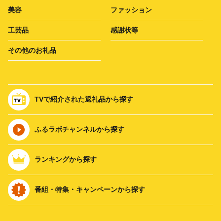
美容
ファッション
工芸品
感謝状等
その他のお礼品
TVで紹介された返礼品から探す
ふるラボチャンネルから探す
ランキングから探す
番組・特集・キャンペーンから探す