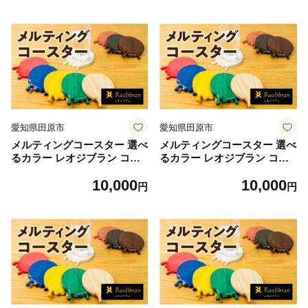
ン用品 食器 配膳 キッチンフ
ン用品 食器 配膳 キッチンフ
ァブリック 日用品雑貨 愛知
ァブリック 日用品雑貨 愛知
県 田原市 渥美半島
県 田原市 渥美半島
愛知県田原市
愛知県田原市
メルティングコースター 選べ
メルティングコースター 選べ
るカラー レオジブラン コー
るカラー レオジブラン コー
スター 家具 アート 木工 木材
スター 家具 アート 木工 木材
10,000
10,000
雑貨 日用品 キッチン キッチ
雑貨 日用品 キッチン キッチ
円
円
ン用品 食器 配膳 キッチンフ
ン用品 食器 配膳 キッチンフ
ァブリック 日用品雑貨 愛知
ァブリック 日用品雑貨 愛知
県 田原市 渥美半島
県 田原市 渥美半島