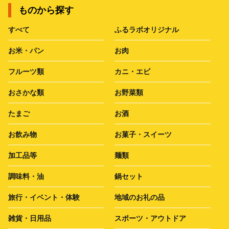
ものから探す
すべて
ふるラボオリジナル
お米・パン
お肉
フルーツ類
カニ・エビ
おさかな類
お野菜類
たまご
お酒
お飲み物
お菓子・スイーツ
加工品等
麺類
調味料・油
鍋セット
旅行・イベント・体験
地域のお礼の品
雑貨・日用品
スポーツ・アウトドア