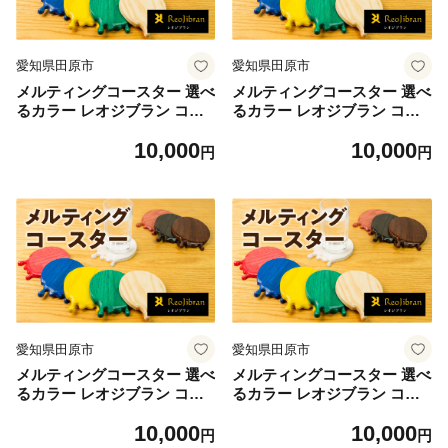
愛知県田原市
愛知県田原市
メルティングコースター 選べ
メルティングコースター 選べ
るカラー レオジブラン コー
るカラー レオジブラン コー
スター 家具 アート 木工 木材
スター 家具 アート 木工 木材
10,000
10,000
雑貨 日用品 キッチン キッチ
雑貨 日用品 キッチン キッチ
円
円
ン用品 食器 配膳 キッチンフ
ン用品 食器 配膳 キッチンフ
ァブリック 日用品雑貨 愛知
ァブリック 日用品雑貨 愛知
県 田原市 渥美半島
県 田原市 渥美半島
愛知県田原市
愛知県田原市
メルティングコースター 選べ
メルティングコースター 選べ
るカラー レオジブラン コー
るカラー レオジブラン コー
スター 家具 アート 木工 木材
スター 家具 アート 木工 木材
10,000
10,000
雑貨 日用品 キッチン キッチ
雑貨 日用品 キッチン キッチ
円
円