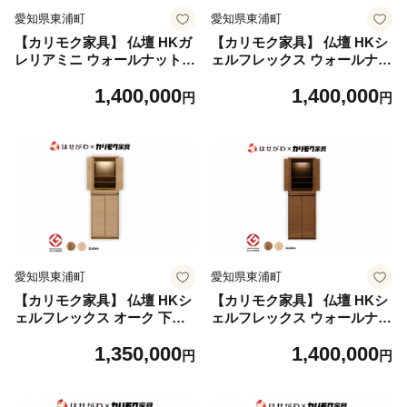
愛知県東浦町
愛知県東浦町
【カリモク家具】 仏壇 HKガ
【カリモク家具】 仏壇 HKシ
レリアミニ ウォールナット
ェルフレックス ウォールナッ
スタンドセット 高さ60cm｜
ト 下台セット 高さ100cm｜
1,400,000
1,400,000
オシャレ モダン ミニ コンパ
オシャレ モダン ミニ コンパ
円
円
クト 天然木 国産 愛知
クト 天然木 国産 愛知
愛知県東浦町
愛知県東浦町
【カリモク家具】 仏壇 HKシ
【カリモク家具】 仏壇 HKシ
ェルフレックス オーク 下台
ェルフレックス ウォールナッ
セット 高さ127cm｜オシャレ
ト 下台セット 高さ127cm｜
1,350,000
1,400,000
モダン ミニ コンパクト 天然
オシャレ モダン ミニ コンパ
円
円
木 国産 愛知
クト 天然木 国産 愛知