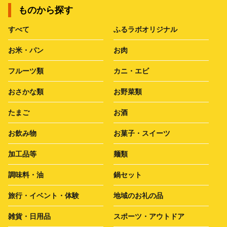
ものから探す
すべて
ふるラボオリジナル
お米・パン
お肉
フルーツ類
カニ・エビ
おさかな類
お野菜類
たまご
お酒
お飲み物
お菓子・スイーツ
加工品等
麺類
調味料・油
鍋セット
旅行・イベント・体験
地域のお礼の品
雑貨・日用品
スポーツ・アウトドア