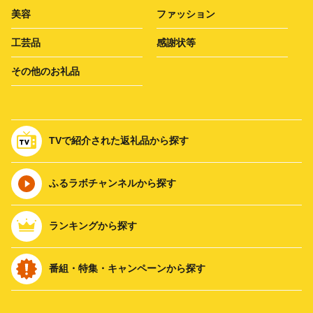
美容
ファッション
工芸品
感謝状等
その他のお礼品
TVで紹介された返礼品から探す
ふるラボチャンネルから探す
ランキングから探す
番組・特集・キャンペーンから探す