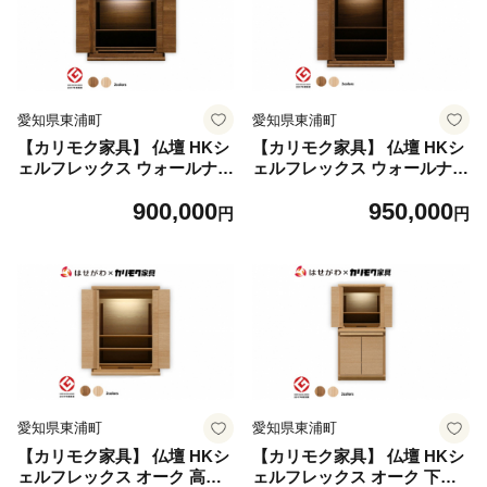
愛知県東浦町
愛知県東浦町
【カリモク家具】 仏壇 HKシ
【カリモク家具】 仏壇 HKシ
ェルフレックス ウォールナッ
ェルフレックス ウォールナッ
ト 高さ41cm｜オシャレ モダ
ト 高さ54cm｜オシャレ モダ
900,000
950,000
ン ミニ コンパクト 天然木 国
ン ミニ コンパクト 天然木 国
円
円
産 愛知
産 愛知
愛知県東浦町
愛知県東浦町
【カリモク家具】 仏壇 HKシ
【カリモク家具】 仏壇 HKシ
ェルフレックス オーク 高さ5
ェルフレックス オーク 下台