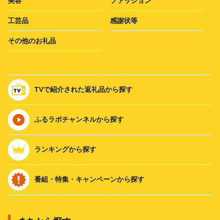
美容
ファッション
工芸品
感謝状等
その他のお礼品
TVで紹介された返礼品から探す
ふるラボチャンネルから探す
ランキングから探す
番組・特集・キャンペーンから探す