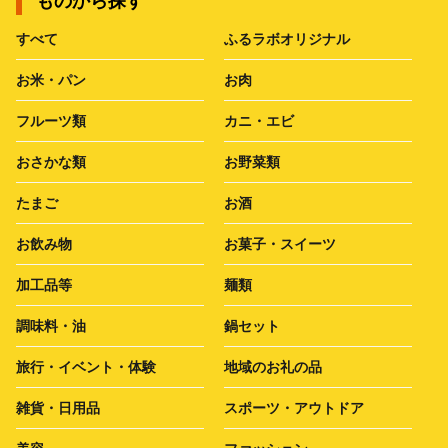
ものから探す
すべて
ふるラボオリジナル
お米・パン
お肉
フルーツ類
カニ・エビ
おさかな類
お野菜類
たまご
お酒
お飲み物
お菓子・スイーツ
加工品等
麺類
調味料・油
鍋セット
旅行・イベント・体験
地域のお礼の品
雑貨・日用品
スポーツ・アウトドア