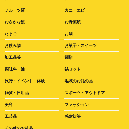
フルーツ類
カニ・エビ
おさかな類
お野菜類
たまご
お酒
お飲み物
お菓子・スイーツ
加工品等
麺類
調味料・油
鍋セット
旅行・イベント・体験
地域のお礼の品
雑貨・日用品
スポーツ・アウトドア
美容
ファッション
工芸品
感謝状等
その他のお礼品