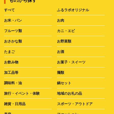
ものから探す
すべて
ふるラボオリジナル
お米・パン
お肉
フルーツ類
カニ・エビ
おさかな類
お野菜類
たまご
お酒
お飲み物
お菓子・スイーツ
加工品等
麺類
調味料・油
鍋セット
旅行・イベント・体験
地域のお礼の品
雑貨・日用品
スポーツ・アウトドア