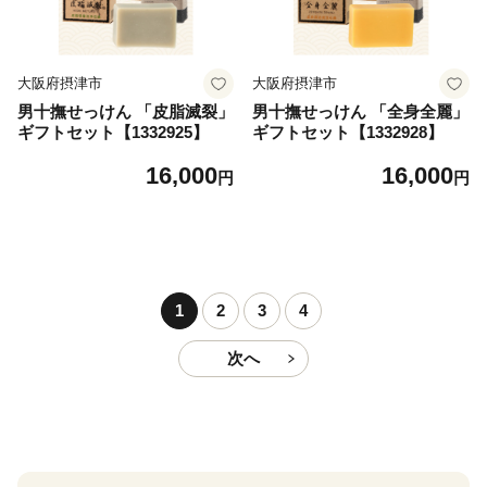
大阪府摂津市
大阪府摂津市
男十撫せっけん 「皮脂滅裂」
男十撫せっけん 「全身全麗」
ギフトセット【1332925】
ギフトセット【1332928】
16,000
16,000
円
円
1
2
3
4
次へ