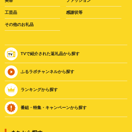
美容
ファッション
工芸品
感謝状等
その他のお礼品
TVで紹介された返礼品から探す
ふるラボチャンネルから探す
ランキングから探す
番組・特集・キャンペーンから探す