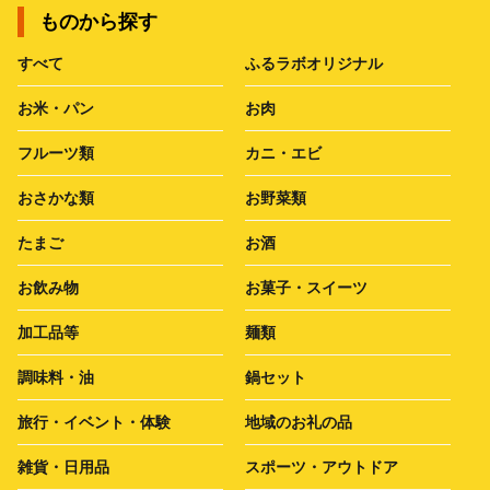
ものから探す
すべて
ふるラボオリジナル
お米・パン
お肉
フルーツ類
カニ・エビ
おさかな類
お野菜類
たまご
お酒
お飲み物
お菓子・スイーツ
加工品等
麺類
調味料・油
鍋セット
旅行・イベント・体験
地域のお礼の品
雑貨・日用品
スポーツ・アウトドア