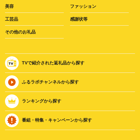
美容
ファッション
工芸品
感謝状等
その他のお礼品
TVで紹介された返礼品から探す
ふるラボチャンネルから探す
ランキングから探す
番組・特集・キャンペーンから探す