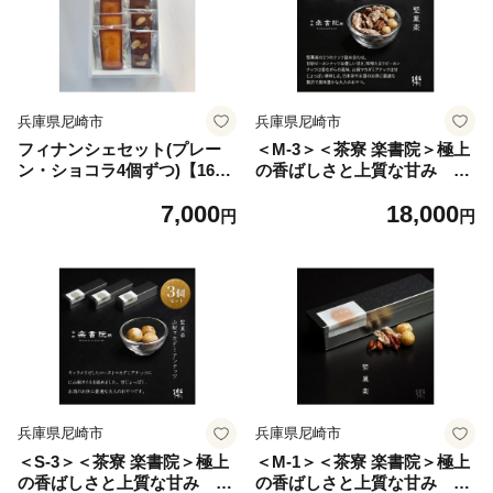
兵庫県尼崎市
兵庫県尼崎市
フィナンシェセット(プレー
＜M-3＞＜茶寮 楽書院＞極上
ン・ショコラ4個ずつ)【1670
の香ばしさと上質な甘み
145】
「堅菓楽 三種寄せ」3缶セッ
7,000
18,000
ト【1738170】
円
円
兵庫県尼崎市
兵庫県尼崎市
＜S-3＞＜茶寮 楽書院＞極上
＜M-1＞＜茶寮 楽書院＞極上
の香ばしさと上質な甘み
の香ばしさと上質な甘み