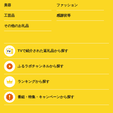
美容
ファッション
工芸品
感謝状等
その他のお礼品
TVで紹介された返礼品から探す
ふるラボチャンネルから探す
ランキングから探す
番組・特集・キャンペーンから探す