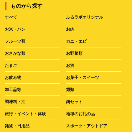
ものから探す
すべて
ふるラボオリジナル
お米・パン
お肉
フルーツ類
カニ・エビ
おさかな類
お野菜類
たまご
お酒
お飲み物
お菓子・スイーツ
加工品等
麺類
調味料・油
鍋セット
旅行・イベント・体験
地域のお礼の品
雑貨・日用品
スポーツ・アウトドア