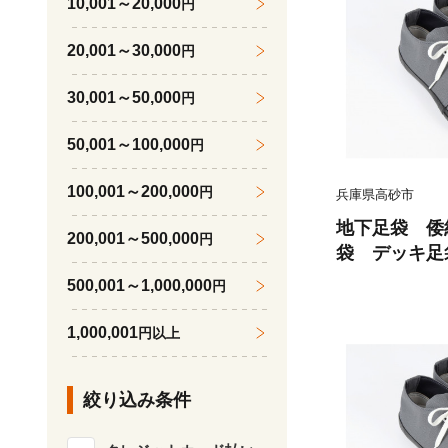
10,001～20,000
円
20,001～30,000
円
30,001～50,000
円
50,001～100,000
円
100,001～200,000
円
兵庫県高砂市
地下足袋 倭
200,001～500,000
円
袋 デッキ足袋 Gre
mon地下足
500,001～1,000,000
円
紋地下足袋
地下足袋日
1,000,001
円以上
五つ星ひょう
絞り込み条件