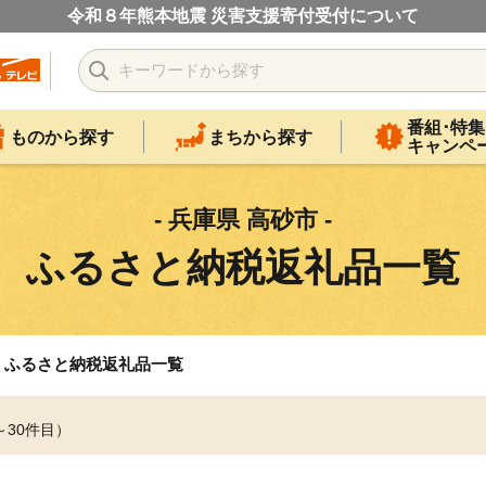
令和８年熊本地震 災害支援寄付受付について
番組･特集
ものから探す
まちから探す
キャンペ
- 兵庫県 高砂市 -
ふるさと納税返礼品一覧
ふるさと納税返礼品一覧
～30件目）