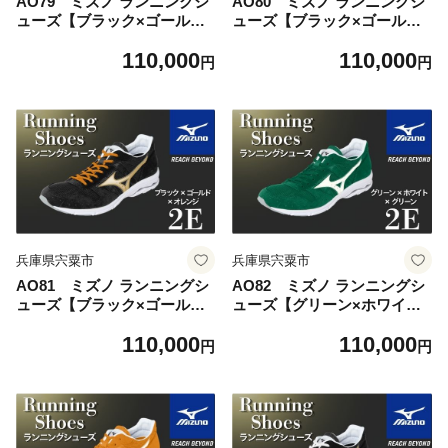
AO79 ミズノ ランニングシ
AO80 ミズノ ランニングシ
ューズ【ブラック×ゴールド×
ューズ【ブラック×ゴールド×
ホワイト 2E】【 ジョギング
ブラック 2E】【 ジョギング
110,000
110,000
ランニング マラソン シュー
ランニング マラソン シュー
円
円
ズ スニーカー 靴 ミズノ miz
ズ スニーカー 靴 ミズノ miz
uno オーダー 受注生産 日本
uno オーダー 受注生産 日本
製 】
製 】
兵庫県宍粟市
兵庫県宍粟市
AO81 ミズノ ランニングシ
AO82 ミズノ ランニングシ
ューズ【ブラック×ゴールド×
ューズ【グリーン×ホワイト×
オレンジ 2E】【 ジョギング
グリーン 2E】【 ジョギング
110,000
110,000
ランニング マラソン シュー
ランニング マラソン シュー
円
円
ズ スニーカー 靴 ミズノ miz
ズ スニーカー 靴 ミズノ miz
uno オーダー 受注生産 日本
uno オーダー 受注生産 日本
製 】
製 】