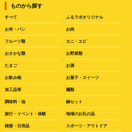
ものから探す
すべて
ふるラボオリジナル
お米・パン
お肉
フルーツ類
カニ・エビ
おさかな類
お野菜類
たまご
お酒
お飲み物
お菓子・スイーツ
加工品等
麺類
調味料・油
鍋セット
旅行・イベント・体験
地域のお礼の品
雑貨・日用品
スポーツ・アウトドア