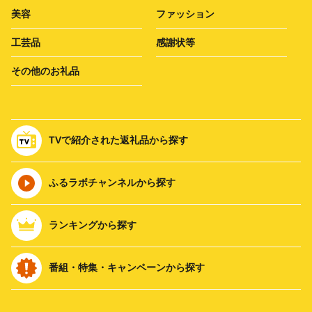
美容
ファッション
工芸品
感謝状等
その他のお礼品
TVで紹介された返礼品から探す
ふるラボチャンネルから探す
ランキングから探す
番組・特集・キャンペーンから探す