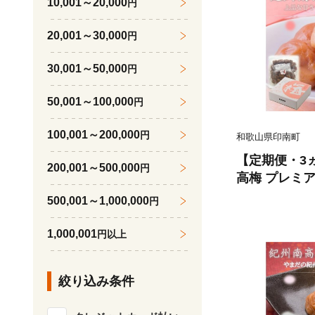
10,001～20,000
円
20,001～30,000
円
30,001～50,000
円
50,001～100,000
円
100,001～200,000
円
和歌山県印南町
【定期便・3
200,001～500,000
円
高梅 プレミアム
500,001～1,000,000
円
1,000,001
円以上
絞り込み条件