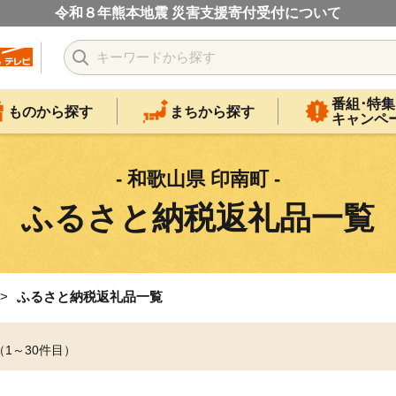
令和８年熊本地震 災害支援寄付受付について
番組･特集
ものから探す
まちから探す
キャンペ
- 和歌山県 印南町 -
ふるさと納税返礼品一覧
ふるさと納税返礼品一覧
（1～30件目）