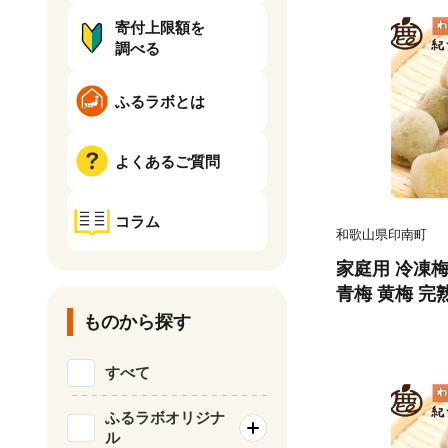
寄付上限額を
調べる
ふるラボとは
よくあるご質問
コラム
和歌山県印南町
家庭用 冷凍梅 
青梅 黄梅 完熟
ものから探す
すべて
ふるラボオリジナ
ル