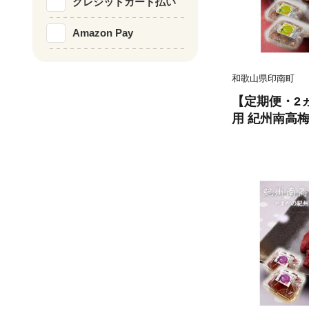
クレジットカード払い
Amazon Pay
和歌山県印南町
【定期便・2
用 紀州南高梅 
2 ［YM15］