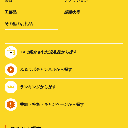
美容
ファッション
工芸品
感謝状等
その他のお礼品
TVで紹介された返礼品から探す
ふるラボチャンネルから探す
ランキングから探す
番組・特集・キャンペーンから探す