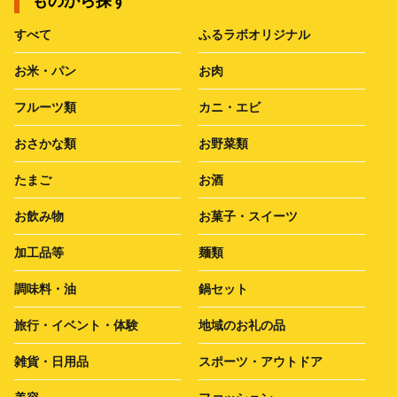
ものから探す
すべて
ふるラボオリジナル
お米・パン
お肉
フルーツ類
カニ・エビ
おさかな類
お野菜類
たまご
お酒
お飲み物
お菓子・スイーツ
加工品等
麺類
調味料・油
鍋セット
旅行・イベント・体験
地域のお礼の品
雑貨・日用品
スポーツ・アウトドア