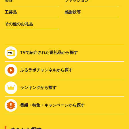
美容
ファッション
工芸品
感謝状等
その他のお礼品
TVで紹介された返礼品から探す
ふるラボチャンネルから探す
ランキングから探す
番組・特集・キャンペーンから探す