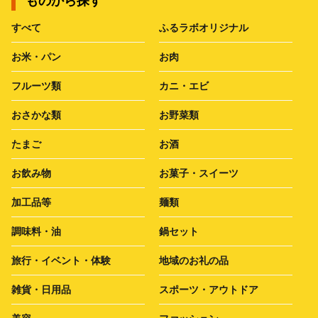
ものから探す
すべて
ふるラボオリジナル
お米・パン
お肉
フルーツ類
カニ・エビ
おさかな類
お野菜類
たまご
お酒
お飲み物
お菓子・スイーツ
加工品等
麺類
調味料・油
鍋セット
旅行・イベント・体験
地域のお礼の品
雑貨・日用品
スポーツ・アウトドア