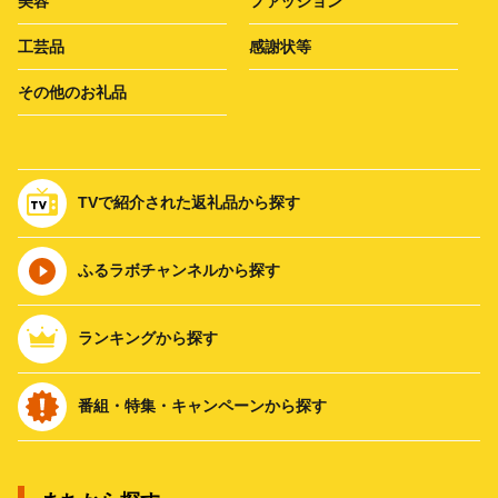
美容
ファッション
工芸品
感謝状等
その他のお礼品
TVで紹介された返礼品から探す
ふるラボチャンネルから探す
ランキングから探す
番組・特集・キャンペーンから探す