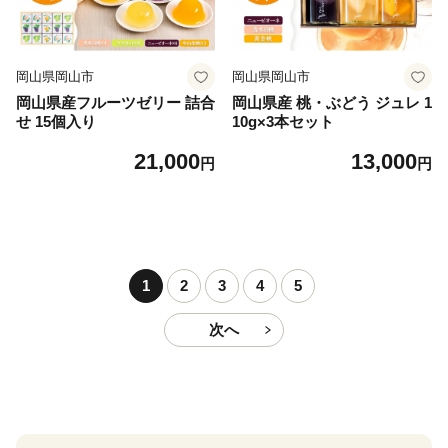
岡山県岡山市
岡山県岡山市
岡山県産フルーツゼリー 詰合
岡山県産 桃・ぶどう ジュレ 1
せ 15個入り
10g×3本セット
21,000
13,000
円
円
1
2
3
4
5
次へ