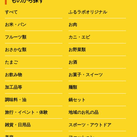
ものから探す
すべて
ふるラボオリジナル
お米・パン
お肉
フルーツ類
カニ・エビ
おさかな類
お野菜類
たまご
お酒
お飲み物
お菓子・スイーツ
加工品等
麺類
調味料・油
鍋セット
旅行・イベント・体験
地域のお礼の品
雑貨・日用品
スポーツ・アウトドア