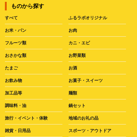
ものから探す
すべて
ふるラボオリジナル
お米・パン
お肉
フルーツ類
カニ・エビ
おさかな類
お野菜類
たまご
お酒
お飲み物
お菓子・スイーツ
加工品等
麺類
調味料・油
鍋セット
旅行・イベント・体験
地域のお礼の品
雑貨・日用品
スポーツ・アウトドア