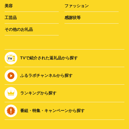
美容
ファッション
工芸品
感謝状等
その他のお礼品
TVで紹介された返礼品から探す
ふるラボチャンネルから探す
ランキングから探す
番組・特集・キャンペーンから探す