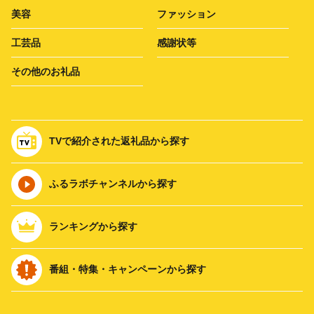
美容
ファッション
工芸品
感謝状等
その他のお礼品
TVで紹介された返礼品から探す
ふるラボチャンネルから探す
ランキングから探す
番組・特集・キャンペーンから探す