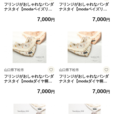
フリンジがおしゃれなバンダ
フリンジがおしゃれなバンダ
ナスタイ【modaペイズリー
ナスタイ【modaペイズリー
柄】ベージュ ／ ベビースタ
柄】ブルー ／ ベビースタイ
7,000
7,000
イ よだれかけ バンダナスタ
よだれかけ バンダナスタイ
円
円
イ フリンジスタイ おしゃれ
フリンジスタイ おしゃれベビ
ベビー ベビー服 出産祝い ギ
ー ベビー服 出産祝い ギフト
フト プレゼント 新生児 赤ち
プレゼント 新生児 赤ちゃん
ゃん用品 男の子 女の子 ペイ
用品 男の子 女の子 ペイズリ
ズリー柄 moda fabric 綿10
ー柄 moda fabric 綿100% ガ
0% ガーゼスタイ かわいいス
ーゼスタイ かわいいスタイ
タイ よだれ対策 ベビー雑貨
よだれ対策 ベビー雑貨 ハン
ハンドメイド風 ナチュラルベ
ドメイド風 ナチュラルベビー
ビー 山口県 No.194-01
山口県 No.194-02
山口県下松市
山口県下松市
フリンジがおしゃれなバンダ
フリンジがおしゃれなバンダ
ナスタイ【modaダイヤ柄】
ナスタイ【modaダイヤ柄】
ベージュ ／ ベビースタイ よ
オレンジ ／ ベビースタイ よ
7,000
7,000
だれかけ バンダナスタイ フ
だれかけ バンダナスタイ フ
円
円
リンジスタイ おしゃれベビー
リンジスタイ おしゃれベビー
ベビー服 出産祝い ギフト プ
ベビー服 出産祝い ギフト プ
レゼント 新生児 赤ちゃん用
レゼント 新生児 赤ちゃん用
品 男の子 女の子 ダイヤ柄 m
品 男の子 女の子 ダイヤ柄 m