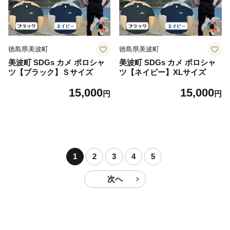
徳島県美波町
徳島県美波町
美波町 SDGs カメ ポロシャ
美波町 SDGs カメ ポロシャ
ツ【ブラック】Ｓサイズ
ツ【ネイビー】XLサイズ
15,000
15,000
円
円
1
2
3
4
5
次へ