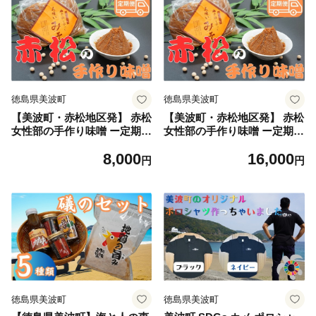
徳島県美波町
徳島県美波町
【美波町・赤松地区発】 赤松
【美波町・赤松地区発】 赤松
女性部の手作り味噌 ー定期便
女性部の手作り味噌 ー定期便
３ヵ月
６ヵ月
8,000
16,000
円
円
徳島県美波町
徳島県美波町