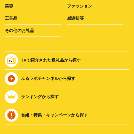
美容
ファッション
工芸品
感謝状等
その他のお礼品
TVで紹介された返礼品から探す
ふるラボチャンネルから探す
ランキングから探す
番組・特集・キャンペーンから探す