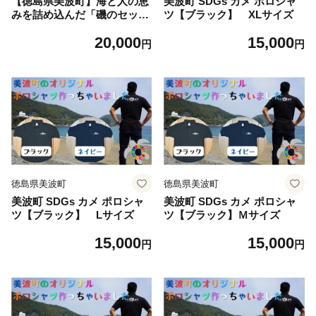
【徳島県美波町】海と人の恵
美波町 SDGs カメ ポロシャ
みを詰め込んだ「磯のセッ
ツ【ブラック】 XLサイズ
ト」
20,000
15,000
円
円
徳島県美波町
徳島県美波町
美波町 SDGs カメ ポロシャ
美波町 SDGs カメ ポロシャ
ツ【ブラック】 Lサイズ
ツ【ブラック】Ｍサイズ
15,000
15,000
円
円