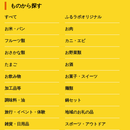
ものから探す
すべて
ふるラボオリジナル
お米・パン
お肉
フルーツ類
カニ・エビ
おさかな類
お野菜類
たまご
お酒
お飲み物
お菓子・スイーツ
加工品等
麺類
調味料・油
鍋セット
旅行・イベント・体験
地域のお礼の品
雑貨・日用品
スポーツ・アウトドア