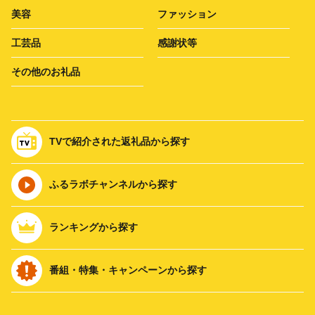
美容
ファッション
工芸品
感謝状等
その他のお礼品
TVで紹介された返礼品から探す
ふるラボチャンネルから探す
ランキングから探す
番組・特集・キャンペーンから探す