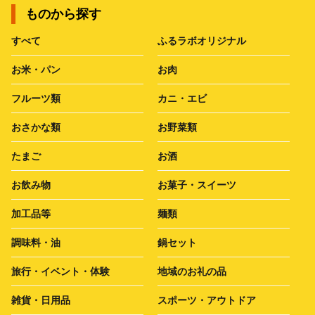
ものから探す
すべて
ふるラボオリジナル
お米・パン
お肉
フルーツ類
カニ・エビ
おさかな類
お野菜類
たまご
お酒
お飲み物
お菓子・スイーツ
加工品等
麺類
調味料・油
鍋セット
旅行・イベント・体験
地域のお礼の品
雑貨・日用品
スポーツ・アウトドア