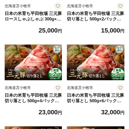
北海道苫小牧市
北海道苫小牧市
日本の米育ち平田牧場 三元豚
日本の米育ち平田牧場 三元豚
ロースしゃぶしゃぶ 300g×3
切り落とし 500g×2パック
パック（計900g） T036-00
（計1kg） T036-004
25,000
15,000
8
円
円
北海道苫小牧市
北海道苫小牧市
日本の米育ち平田牧場 三元豚
日本の米育ち平田牧場 三元豚
切り落とし 500g×4パック
切り落とし 500g×6パック
（計2kg） T036-005
（計3kg） T036-006
23,000
32,000
円
円