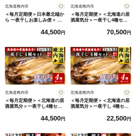
北海道稚内市
北海道稚内市
＜毎月定期便＞日本最北端か
＜毎月定期便＞＜北海道の居
ら 一夜干しお楽しみ便＜ 北
酒屋気分＞一夜干し4種セッ
海道の居酒屋気分＞全4回
ト ほっけ 縞ほっけ 鰊 宗八か
44,500
70,500
れい全6回
円
円
北海道稚内市
北海道稚内市
＜毎月定期便＞＜北海道の居
＜毎月定期便＞＜北海道の居
酒屋気分＞一夜干し4種セッ
酒屋気分＞一夜干し 4種セッ
ト ほっけ 縞ほっけ 鰊 宗八か
ト ほっけ 縞ほっけ 鰊 宗八か
44,500
22,500
れい全4回
れい全2回
円
円