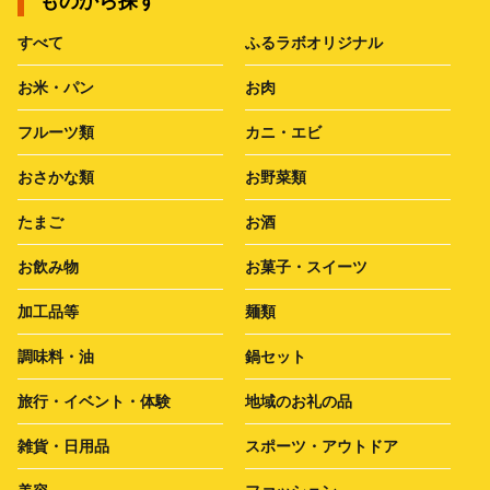
ものから探す
すべて
ふるラボオリジナル
お米・パン
お肉
フルーツ類
カニ・エビ
おさかな類
お野菜類
たまご
お酒
お飲み物
お菓子・スイーツ
加工品等
麺類
調味料・油
鍋セット
旅行・イベント・体験
地域のお礼の品
雑貨・日用品
スポーツ・アウトドア