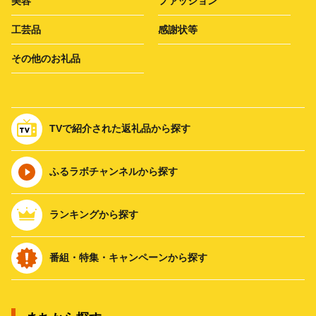
美容
ファッション
工芸品
感謝状等
その他のお礼品
TVで紹介された返礼品から探す
ふるラボチャンネルから探す
ランキングから探す
番組・特集・キャンペーンから探す