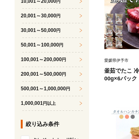
10,001～20,000
円
20,001～30,000
円
30,001～50,000
円
50,001～100,000
円
100,001～200,000
円
愛媛県伊予市
釜茹でたこ 冷
200,001～500,000
円
00g×6パッ
ら 北風鮮魚 愛
500,001～1,000,000
円
1,000,001
円以上
絞り込み条件