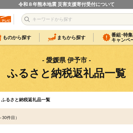
令和８年熊本地震 災害支援寄付受付について
番組･特集
ものから探す
まちから探す
キャンペ
- 愛媛県 伊予市 -
ふるさと納税返礼品一覧
ふるさと納税返礼品一覧
～30件目）