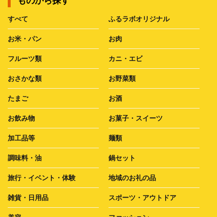
ものから探す
すべて
ふるラボオリジナル
お米・パン
お肉
フルーツ類
カニ・エビ
おさかな類
お野菜類
たまご
お酒
お飲み物
お菓子・スイーツ
加工品等
麺類
調味料・油
鍋セット
旅行・イベント・体験
地域のお礼の品
雑貨・日用品
スポーツ・アウトドア