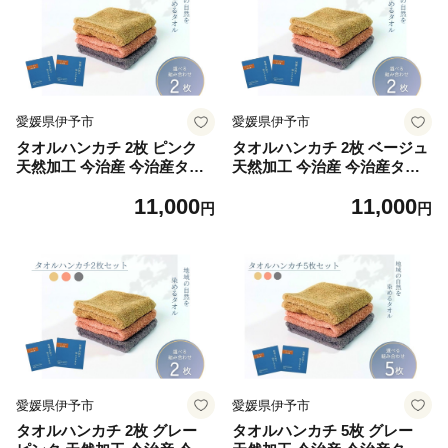
愛媛県伊予市
愛媛県伊予市
タオルハンカチ 2枚 ピンク
タオルハンカチ 2枚 ベージュ
天然加工 今治産 今治産タオ
天然加工 今治産 今治産タオ
ル 地域の自然を染めるタオル
ル 地域の自然を染めるタオル
11,000
11,000
河上工芸所｜B416-a
河上工芸所｜B416-b
円
円
愛媛県伊予市
愛媛県伊予市
タオルハンカチ 2枚 グレー
タオルハンカチ 5枚 グレー