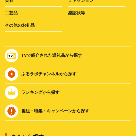
美容
ファッション
工芸品
感謝状等
その他のお礼品
TVで紹介された返礼品から探す
ふるラボチャンネルから探す
ランキングから探す
番組・特集・キャンペーンから探す