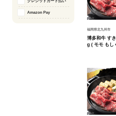
クレジットカード払い
Amazon Pay
福岡県北九州市
博多和牛 すき
g ( モモ も