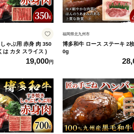
福岡県北九州市
しゃぶ用 赤身 肉 350
博多和牛 ロース ステーキ 2枚
しくは カタ スライス )
0g
19,000
28,
円