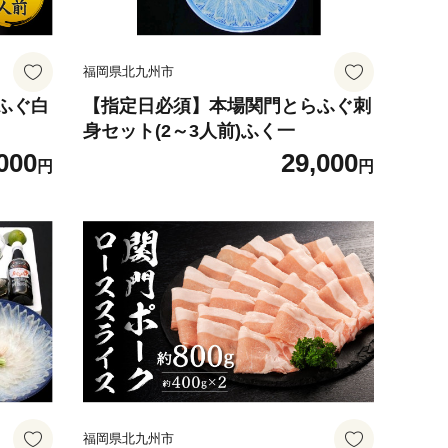
福岡県北九州市
ふぐ白
【指定日必須】本場関門とらふぐ刺
身セット(2～3人前)ふく一
000
29,000
円
円
福岡県北九州市