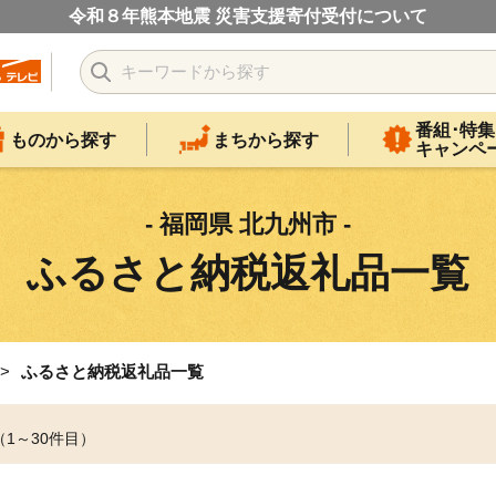
令和８年熊本地震 災害支援寄付受付について
番組･特集
ものから探す
まちから探す
キャンペ
- 福岡県 北九州市 -
ふるさと納税返礼品一覧
ふるさと納税返礼品一覧
（1～30件目）