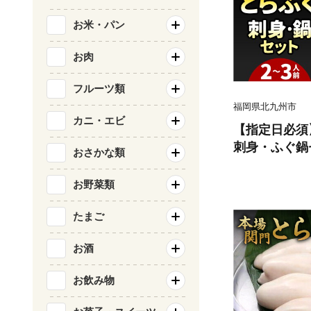
お米・パン
お肉
フルーツ類
福岡県北九州市
カニ・エビ
【指定日必須
刺身・ふぐ鍋セ
おさかな類
一
お野菜類
たまご
お酒
お飲み物