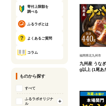
寄付上限額を
調べる
ふるラボとは
よくあるご質問
コラム
福岡県北九州市
九州産 うなぎ 
g以上 (1尾あた
6年9月発送】
ものから探す
すべて
ふるラボオリジナ
ル