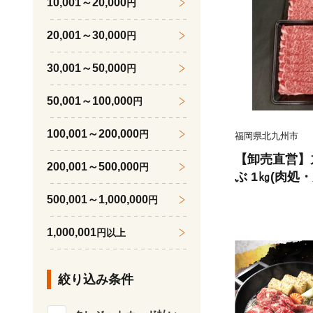
10,001～20,000
円
20,001～30,000
円
30,001～50,000
円
50,001～100,000
円
100,001～200,000
円
福岡県北九州市
【卸売直営】
200,001～500,000
円
ぶ 1㎏(肉処・
500,001～1,000,000
円
1,000,001
円以上
絞り込み条件