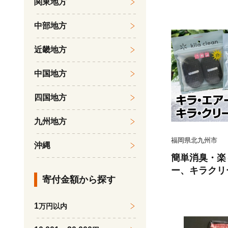
関東地方
中部地方
近畿地方
中国地方
四国地方
九州地方
福岡県北九州市
沖縄
簡単消臭・楽
ー、キラクリ
寄付金額から探す
1
万円以内