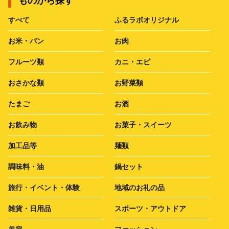
ものから探す
すべて
ふるラボオリジナル
お米・パン
お肉
フルーツ類
カニ・エビ
おさかな類
お野菜類
たまご
お酒
お飲み物
お菓子・スイーツ
加工品等
麺類
調味料・油
鍋セット
旅行・イベント・体験
地域のお礼の品
雑貨・日用品
スポーツ・アウトドア