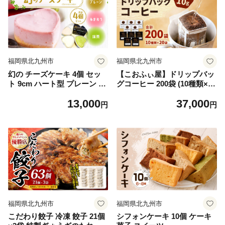
福岡県北九州市
福岡県北九州市
幻の チーズケーキ 4個 セッ
【こおふぃ屋】ドリップバッ
ト 9cm ハート型 プレーン 抹
グコーヒー 200袋 (10種類×20
茶 あまおう味
個) コーヒー ドリップパック
13,000
37,000
円
円
福岡県北九州市
福岡県北九州市
こだわり餃子 冷凍 餃子 21個
シフォンケーキ 10個 ケーキ