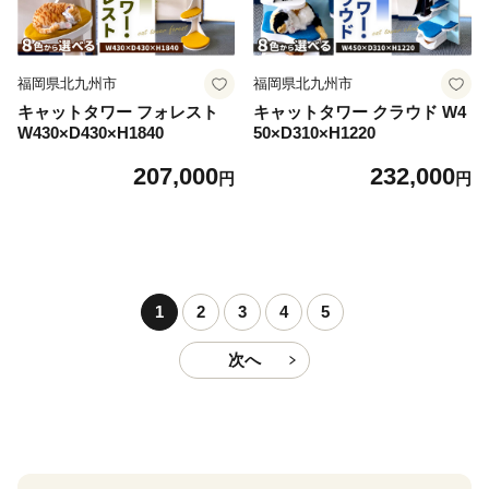
福岡県北九州市
福岡県北九州市
キャットタワー フォレスト
キャットタワー クラウド W4
W430×D430×H1840
50×D310×H1220
207,000
232,000
円
円
1
2
3
4
5
次へ