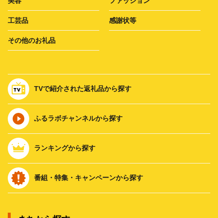
美容
ファッション
工芸品
感謝状等
その他のお礼品
TVで紹介された返礼品から探す
ふるラボチャンネルから探す
ランキングから探す
番組・特集・キャンペーンから探す