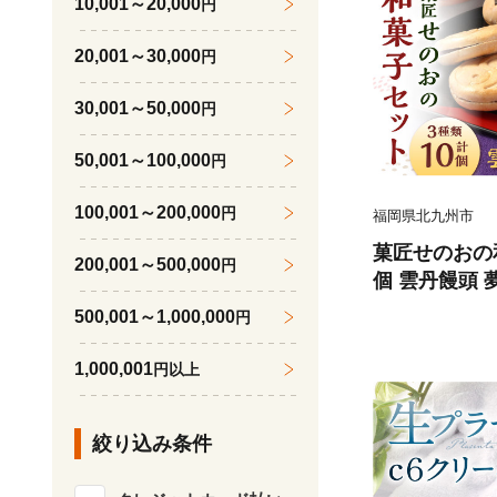
10,001～20,000
円
20,001～30,000
円
30,001～50,000
円
50,001～100,000
円
100,001～200,000
円
福岡県北九州市
菓匠せのおの
200,001～500,000
円
個 雲丹饅頭 夢御前 博多
まんじゅう 
500,001～1,000,000
円
1,000,001
円以上
絞り込み条件