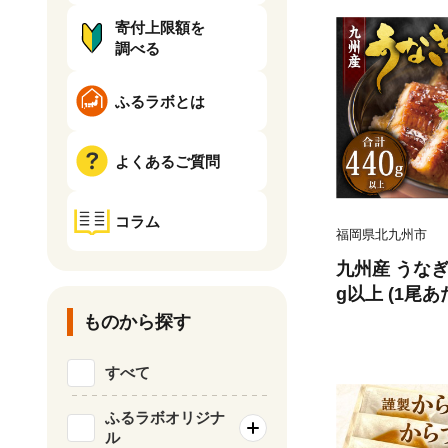
寄付上限額を
調べる
ふるラボとは
よくあるご質問
コラム
福岡県北九州市
九州産 うなぎ 
g以上 (1尾あた
6年9月発送】
ものから探す
すべて
ふるラボオリジナ
ル