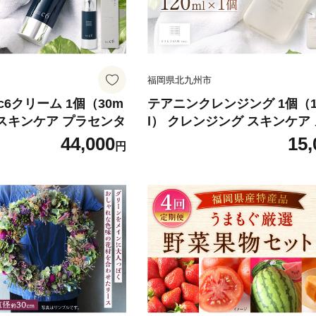
福岡県北九州市
6クリーム 1個（30m
テアニンクレンジング 1個（1
 スキンケア プラセンタ
l） クレンジング スキンケア
落とし
44,000
15,
円