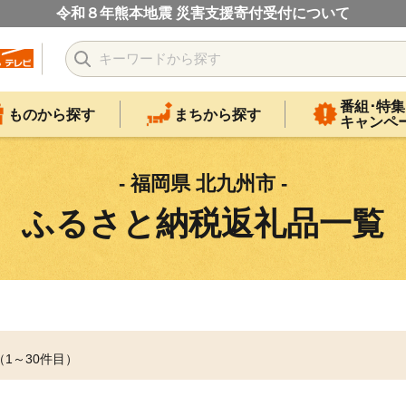
令和８年熊本地震 災害支援寄付受付について
番組･特集
ものから探す
まちから探す
キャンペ
- 福岡県 北九州市 -
ふるさと納税返礼品一覧
（1～30件目）