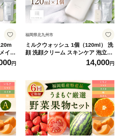
福岡県北九州市
20m
ミルクウォッシュ 1個（120ml） 洗
 メイク
顔 洗顔クリーム スキンケア 泡立て
不要
000
14,000
円
円