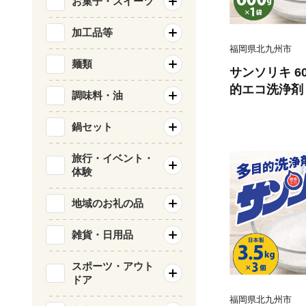
お菓子・スイーツ
加工品等
福岡県北九州市
麺類
サンソリキ 6
的エコ洗浄剤 
調味料・油
濯 漂白剤
鍋セット
旅行・イベント・
体験
地域のお礼の品
雑貨・日用品
スポーツ・アウト
ドア
福岡県北九州市