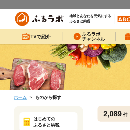
地域とあなたを元気にする
ふるさと納税
ふるラボ
TVで紹介
チャンネル
ホーム
ものから探す
2,089
件
はじめての
ふるさと納税