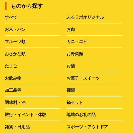
ものから探す
すべて
ふるラボオリジナル
お米・パン
お肉
フルーツ類
カニ・エビ
おさかな類
お野菜類
たまご
お酒
お飲み物
お菓子・スイーツ
加工品等
麺類
調味料・油
鍋セット
旅行・イベント・体験
地域のお礼の品
雑貨・日用品
スポーツ・アウトドア