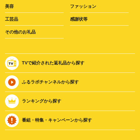
美容
ファッション
工芸品
感謝状等
その他のお礼品
TVで紹介された返礼品から探す
ふるラボチャンネルから探す
ランキングから探す
番組・特集・キャンペーンから探す