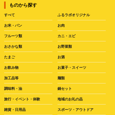
ものから探す
すべて
ふるラボオリジナル
お米・パン
お肉
フルーツ類
カニ・エビ
おさかな類
お野菜類
たまご
お酒
お飲み物
お菓子・スイーツ
加工品等
麺類
調味料・油
鍋セット
旅行・イベント・体験
地域のお礼の品
雑貨・日用品
スポーツ・アウトドア