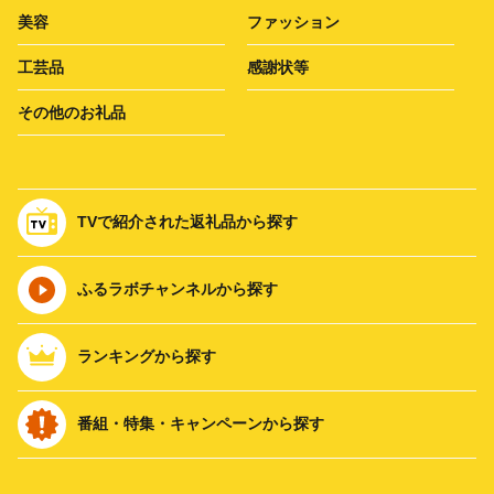
美容
ファッション
工芸品
感謝状等
その他のお礼品
TVで紹介された返礼品から探す
ふるラボチャンネルから探す
ランキングから探す
番組・特集・キャンペーンから探す