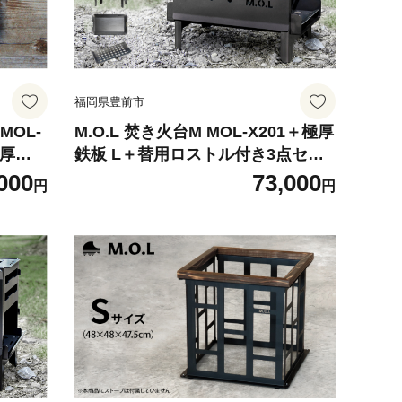
福岡県豊前市
MOL-
M.O.L 焚き火台M MOL-X201＋極厚
m厚／
鉄板 L＋替用ロストル付き3点セッ
《豊前
ト 《豊前市》【ミナト電機工業株
000
73,000
円
円
社】
式会社】 キャンプ キャンプ用品 ギ
アウト
ア アウトドア [VBZ012]