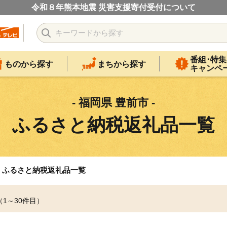
令和８年熊本地震 災害支援寄付受付について
番組･特集
ものから探す
まちから探す
キャンペ
- 福岡県 豊前市 -
ふるさと納税返礼品一覧
ふるさと納税返礼品一覧
（1～30件目）