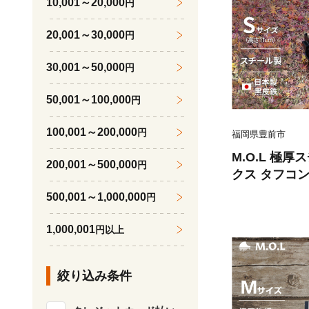
10,001～20,000
円
20,001～30,000
円
30,001～50,000
円
50,001～100,000
円
100,001～200,000
円
福岡県豊前市
M.O.L 極
200,001～500,000
円
クス タフコン
0S 《豊前
500,001～1,000,000
円
式会社】 コン
プ用品 ギア ア
1,000,001
円以上
絞り込み条件