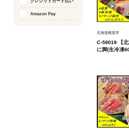
クレジットカード払い
Amazon Pay
北海道根室市
C-59019
に脚(生冷凍6
g)