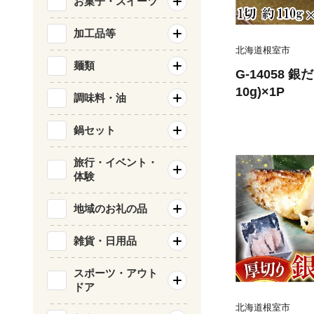
お菓子・スイーツ
加工品等
北海道根室市
麺類
G-14058 
10g)×1P
調味料・油
鍋セット
旅行・イベント・
体験
地域のお礼の品
雑貨・日用品
スポーツ・アウト
ドア
北海道根室市