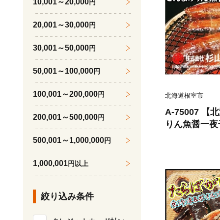
10,001～20,000
円
20,001～30,000
円
30,001～50,000
円
50,001～100,000
円
100,001～200,000
円
北海道根室市
A-75007
200,001～500,000
円
りん魚醤一夜干
500,001～1,000,000
円
1,000,001
円以上
絞り込み条件