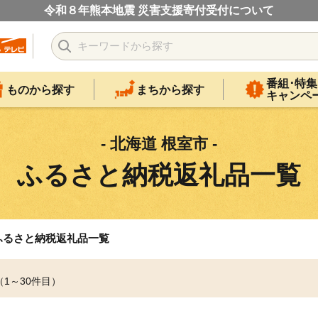
令和８年熊本地震 災害支援寄付受付について
番組･特集
ものから探す
まちから探す
キャンペ
- 北海道 根室市 -
ふるさと納税返礼品一覧
ふるさと納税返礼品一覧
（1～30件目）