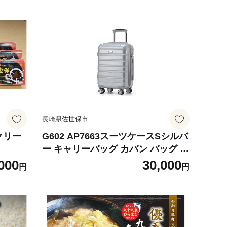
長崎県佐世保市
クリー
G602 AP7663スーツケースSシルバ
ー キャリーバッグ カバン バッグ キ
ャリー かばん キャリーケース
000
30,000
円
円