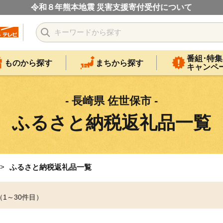
令和８年熊本地震 災害支援寄付受付について
番組･特集
ものから探す
まちから探す
キャンペ
- 長崎県 佐世保市 -
ふるさと納税返礼品一覧
ふるさと納税返礼品一覧
（1～30件目）