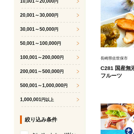
10,001～20,000
円
20,001～30,000
円
30,001～50,000
円
50,001～100,000
円
100,001～200,000
円
長崎県佐世保市
C281 国産
200,001～500,000
円
フルーツ
500,001～1,000,000
円
1,000,001
円以上
絞り込み条件