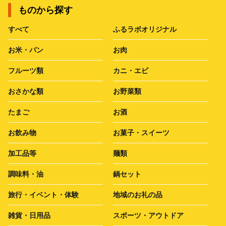
ものから探す
すべて
ふるラボオリジナル
お米・パン
お肉
フルーツ類
カニ・エビ
おさかな類
お野菜類
たまご
お酒
お飲み物
お菓子・スイーツ
加工品等
麺類
調味料・油
鍋セット
旅行・イベント・体験
地域のお礼の品
雑貨・日用品
スポーツ・アウトドア