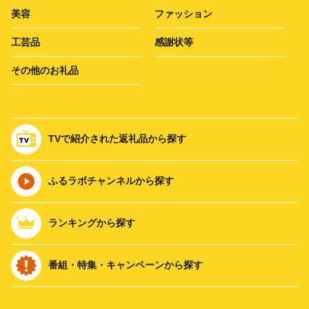
美容
ファッション
工芸品
感謝状等
その他のお礼品
TVで紹介された返礼品から探す
ふるラボチャンネルから探す
ランキングから探す
番組・特集・キャンペーンから探す