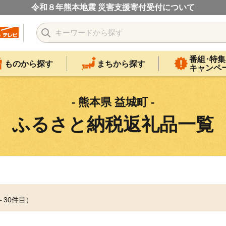
令和８年熊本地震 災害支援寄付受付について
番組･特集
ものから探す
まちから探す
キャンペ
- 熊本県 益城町 -
ふるさと納税返礼品一覧
～30件目）