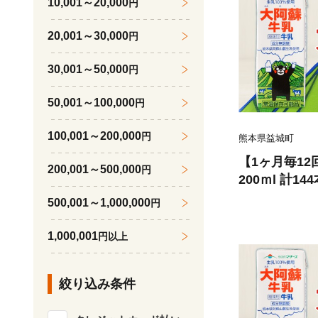
10,001～20,000
円
20,001～30,000
円
30,001～50,000
円
50,001～100,000
円
100,001～200,000
円
熊本県益城町
【1ヶ月毎1
200,001～500,000
円
200ｍl 計1
乳飲料 生乳1
500,001～1,000,000
円
1,000,001
円以上
絞り込み条件