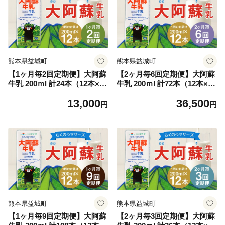
熊本県益城町
熊本県益城町
【1ヶ月毎2回定期便】大阿蘇
【2ヶ月毎6回定期便】大阿蘇
牛乳 200ｍl 計24本（12本×2
牛乳 200ｍl 計72本（12本×6
回）牛乳 乳飲料 生乳100%
回）牛乳 乳飲料 生乳100%
13,000
36,500
円
円
熊本県益城町
熊本県益城町
【1ヶ月毎9回定期便】大阿蘇
【2ヶ月毎3回定期便】大阿蘇