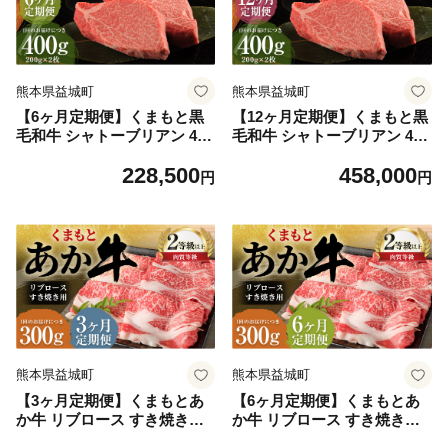
熊本県益城町
熊本県益城町
【6ヶ月定期便】くまもと黒
【12ヶ月定期便】くまもと黒
毛和牛 シャトーブリアン 400
毛和牛 シャトーブリアン 400
g（200g×2枚） 牛肉 牛 肉
g（200g×2枚） 牛肉 牛 肉
228,500
458,000
円
円
熊本県益城町
熊本県益城町
【3ヶ月定期便】くまもとあ
【6ヶ月定期便】くまもとあ
か牛 リブロース すき焼き用
か牛 リブロース すき焼き用
300g 牛肉 牛 肉
300g 牛肉 牛 肉