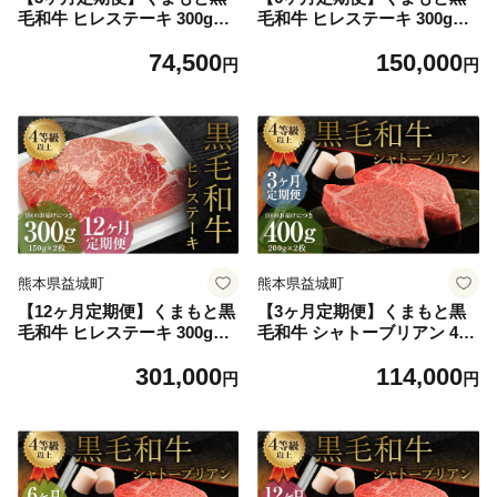
毛和牛 ヒレステーキ 300g（1
毛和牛 ヒレステーキ 300g（1
50g×2枚） 牛肉 牛 肉
50g×2枚） 牛肉 牛 肉
74,500
150,000
円
円
熊本県益城町
熊本県益城町
【12ヶ月定期便】くまもと黒
【3ヶ月定期便】くまもと黒
毛和牛 ヒレステーキ 300g（1
毛和牛 シャトーブリアン 400
50g×2枚） 牛肉 牛 肉
g（200g×2枚） 牛肉 牛 肉
301,000
114,000
円
円