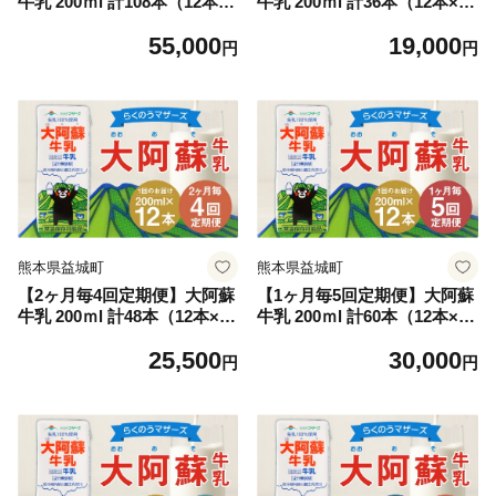
牛乳 200ｍl 計108本（12本×9
牛乳 200ｍl 計36本（12本×3
回）牛乳 乳飲料 生乳100%
回）牛乳 乳飲料 生乳100%
55,000
19,000
円
円
熊本県益城町
熊本県益城町
【2ヶ月毎4回定期便】大阿蘇
【1ヶ月毎5回定期便】大阿蘇
牛乳 200ｍl 計48本（12本×4
牛乳 200ｍl 計60本（12本×5
回）牛乳 乳飲料 生乳100%
回）牛乳 乳飲料 生乳100%
25,500
30,000
円
円