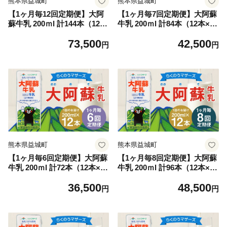
熊本県益城町
熊本県益城町
【1ヶ月毎12回定期便】大阿
【1ヶ月毎7回定期便】大阿蘇
蘇牛乳 200ｍl 計144本（12本
牛乳 200ｍl 計84本（12本×7
×12回）牛乳 乳飲料 生乳10
回）牛乳 乳飲料 生乳100%
73,500
42,500
0%
円
円
熊本県益城町
熊本県益城町
【1ヶ月毎6回定期便】大阿蘇
【1ヶ月毎8回定期便】大阿蘇
牛乳 200ｍl 計72本（12本×6
牛乳 200ｍl 計96本（12本×8
回）牛乳 乳飲料 生乳100%
回）牛乳 乳飲料 生乳100%
36,500
48,500
円
円