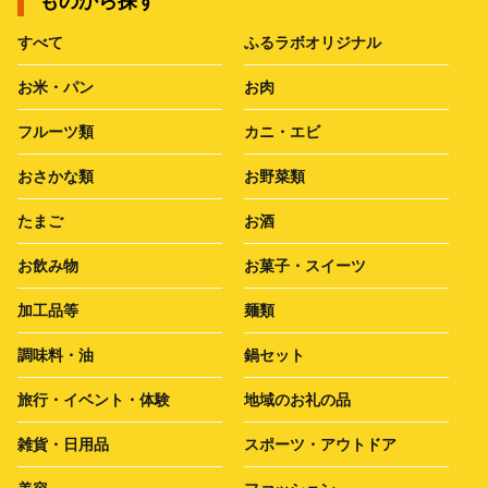
ものから探す
すべて
ふるラボオリジナル
お米・パン
お肉
フルーツ類
カニ・エビ
おさかな類
お野菜類
たまご
お酒
お飲み物
お菓子・スイーツ
加工品等
麺類
調味料・油
鍋セット
旅行・イベント・体験
地域のお礼の品
雑貨・日用品
スポーツ・アウトドア