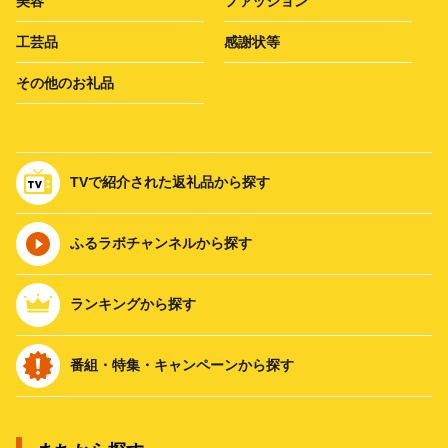
美容
ファッション
工芸品
感謝状等
その他のお礼品
TVで紹介された返礼品から探す
ふるラボチャンネルから探す
ランキングから探す
番組・特集・キャンペーンから探す