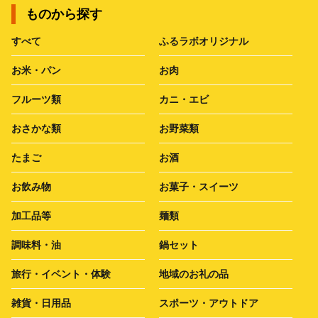
ものから探す
すべて
ふるラボオリジナル
お米・パン
お肉
フルーツ類
カニ・エビ
おさかな類
お野菜類
たまご
お酒
お飲み物
お菓子・スイーツ
加工品等
麺類
調味料・油
鍋セット
旅行・イベント・体験
地域のお礼の品
雑貨・日用品
スポーツ・アウトドア