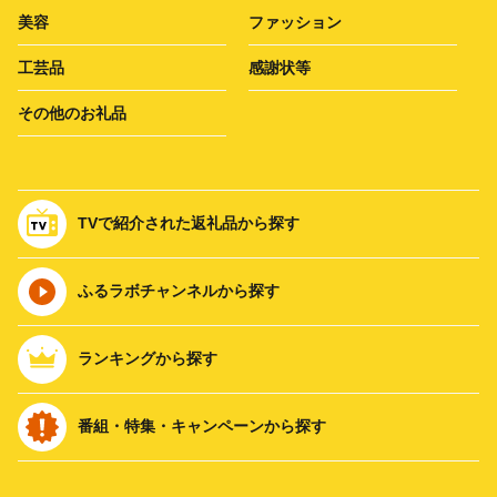
美容
ファッション
工芸品
感謝状等
その他のお礼品
TVで紹介された返礼品から探す
ふるラボチャンネルから探す
ランキングから探す
番組・特集・キャンペーンから探す