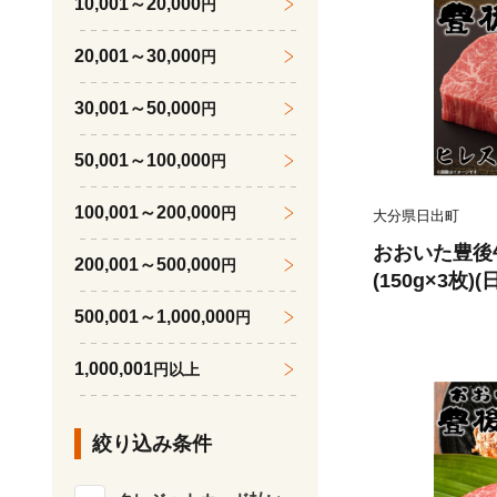
10,001～20,000
円
20,001～30,000
円
30,001～50,000
円
50,001～100,000
円
100,001～200,000
円
大分県日出町
おおいた豊後牛
200,001～500,000
円
(150g×3枚)
500,001～1,000,000
円
1,000,001
円以上
絞り込み条件