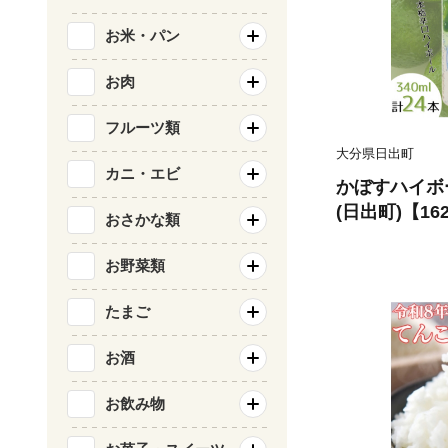
お米・パン
お肉
フルーツ類
大分県日出町
カニ・エビ
かぼすハイボ
(日出町)【162
おさかな類
お野菜類
たまご
お酒
お飲み物