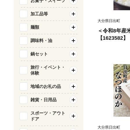
お菓子・スイーツ
加工品等
大分県日出町
麺類
＜令和8年産米
【1623582】
調味料・油
鍋セット
旅行・イベント・
体験
地域のお礼の品
雑貨・日用品
スポーツ・アウト
ドア
大分県日出町