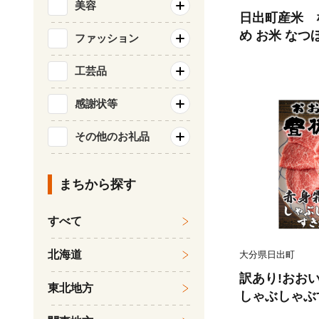
美容
日出町産米 な
め お米 なつ
ファッション
分 日出町 白
無料 贈答 ギフ
工芸品
7】
感謝状等
その他のお礼品
まちから探す
すべて
北海道
大分県日出町
訳あり!おお
東北地方
しゃぶしゃぶ
1.2kg(600g