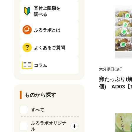
寄付上限額を
調べる
ふるラボとは
よくあるご質問
コラム
大分県日出町
卵たっぷり!焼
個) AD03【1
ものから探す
すべて
ふるラボオリジナ
ル