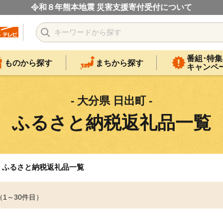
令和８年熊本地震 災害支援寄付受付について
番組･特集
ものから探す
まちから探す
キャンペ
- 大分県 日出町 -
ふるさと納税返礼品一覧
ふるさと納税返礼品一覧
（1～30件目）