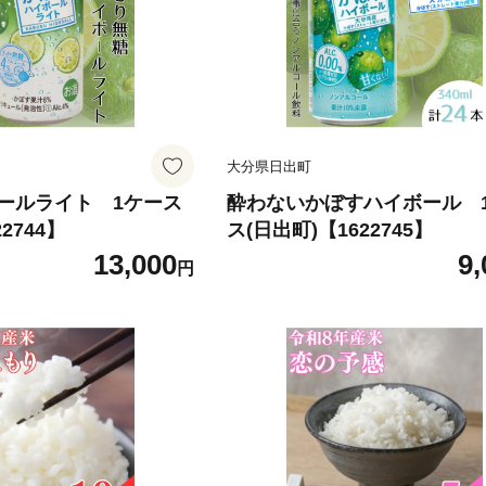
大分県日出町
ールライト 1ケース
酔わないかぼすハイボール 
2744】
ス(日出町)【1622745】
13,000
9,
円