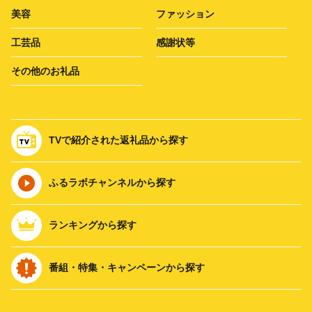
美容
ファッション
工芸品
感謝状等
その他のお礼品
TVで紹介された返礼品から探す
ふるラボチャンネルから探す
ランキングから探す
番組・特集・キャンペーンから探す