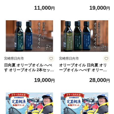
市 452060735] 油 オリーブ油
オリーブ園 宮崎県 日向市 45
11,000
19,000
食用油 調味料 オイル オリー
2060738] 油 オリーブ油 食用
円
円
ブ
油 調味料 オイル オリーブ
宮崎県日向市
宮崎県日向市
日向夏 オリーブオイル へべ
オリーブオイル 日向夏 オリ
す オリーブオイル 2本セット
ーブオイル へべす オリーブ
[溝口オリーブ園 宮崎県 日向
オイル 3本 セット [溝口オ
19,000
28,000
市 452060739] 油 オリーブ油
リーブ園 宮崎県 日向市 4520
円
円
食用油 調味料 オイル オリー
60740] 油 オリーブ油 食用油
ブ
調味料 オイル オリーブ