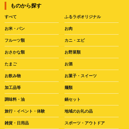
ものから探す
すべて
ふるラボオリジナル
お米・パン
お肉
フルーツ類
カニ・エビ
おさかな類
お野菜類
たまご
お酒
お飲み物
お菓子・スイーツ
加工品等
麺類
調味料・油
鍋セット
旅行・イベント・体験
地域のお礼の品
雑貨・日用品
スポーツ・アウトドア