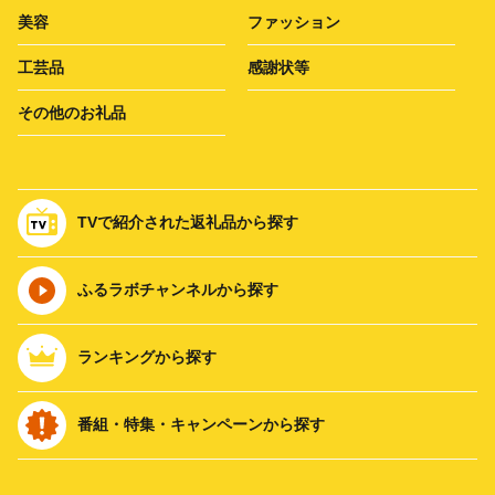
美容
ファッション
工芸品
感謝状等
その他のお礼品
TVで紹介された返礼品から探す
ふるラボチャンネルから探す
ランキングから探す
番組・特集・キャンペーンから探す