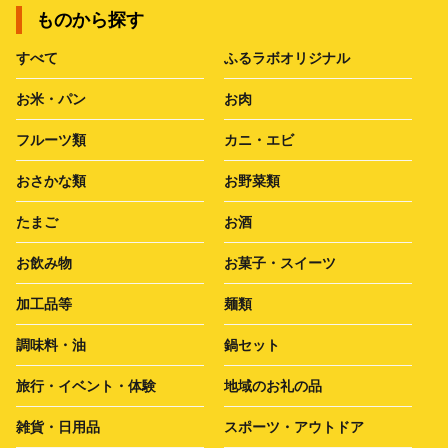
ものから探す
すべて
ふるラボオリジナル
お米・パン
お肉
フルーツ類
カニ・エビ
おさかな類
お野菜類
たまご
お酒
お飲み物
お菓子・スイーツ
加工品等
麺類
調味料・油
鍋セット
旅行・イベント・体験
地域のお礼の品
雑貨・日用品
スポーツ・アウトドア