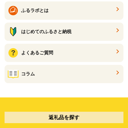
ふるラボとは
はじめてのふるさと納税
よくあるご質問
コラム
返礼品を探す