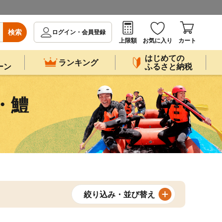
検索
ログイン・会員登録
上限額
お気に入り
カート
はじめての
ランキング
ーン
ふるさと納税
・鱧
絞り込み・並び替え