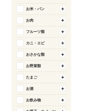
お米・パン
お肉
フルーツ類
カニ・エビ
おさかな類
お野菜類
たまご
お酒
お飲み物