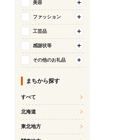
美容
ファッション
工芸品
感謝状等
その他のお礼品
まちから探す
すべて
北海道
東北地方