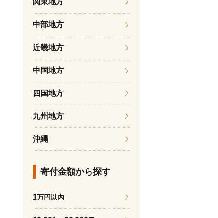
関東地方
中部地方
近畿地方
中国地方
四国地方
九州地方
沖縄
寄付金額から探す
1
万円以内