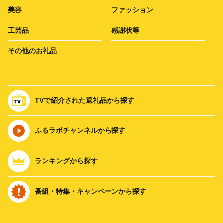
美容
ファッション
工芸品
感謝状等
その他のお礼品
TVで紹介された返礼品から探す
ふるラボチャンネルから探す
ランキングから探す
番組・特集・キャンペーンから探す