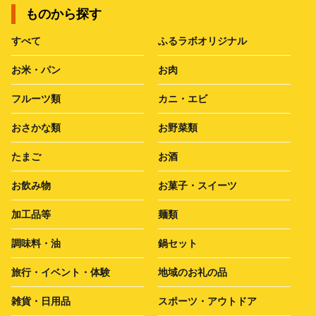
ものから探す
すべて
ふるラボオリジナル
お米・パン
お肉
フルーツ類
カニ・エビ
おさかな類
お野菜類
たまご
お酒
お飲み物
お菓子・スイーツ
加工品等
麺類
調味料・油
鍋セット
旅行・イベント・体験
地域のお礼の品
雑貨・日用品
スポーツ・アウトドア