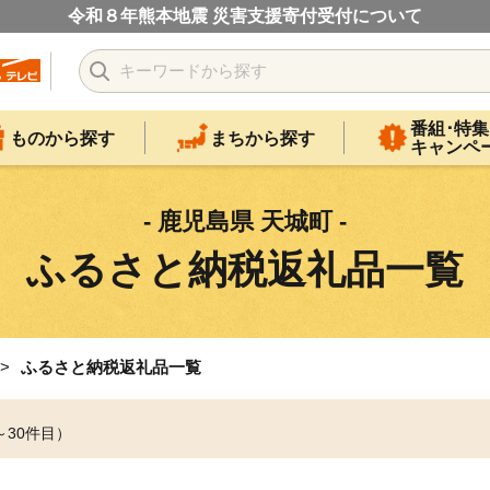
令和８年熊本地震 災害支援寄付受付について
番組･特集
ものから探す
まちから探す
キャンペ
- 鹿児島県 天城町 -
ふるさと納税返礼品一覧
ふるさと納税返礼品一覧
～30件目）