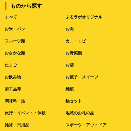
ものから探す
すべて
ふるラボオリジナル
お米・パン
お肉
フルーツ類
カニ・エビ
おさかな類
お野菜類
たまご
お酒
お飲み物
お菓子・スイーツ
加工品等
麺類
調味料・油
鍋セット
旅行・イベント・体験
地域のお礼の品
雑貨・日用品
スポーツ・アウトドア