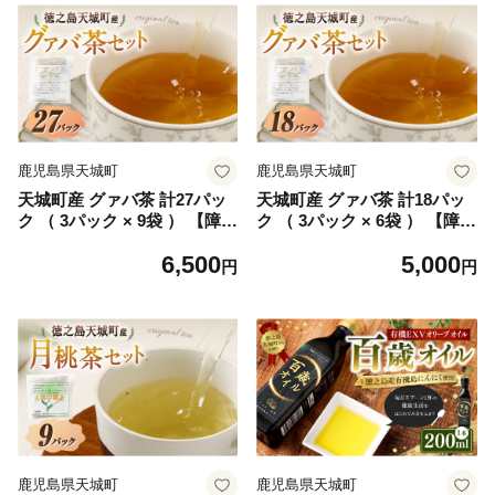
鹿児島県天城町
鹿児島県天城町
天城町産 グァバ茶 計27パッ
天城町産 グァバ茶 計18パッ
ク （ 3パック × 9袋 ） 【障害
ク （ 3パック × 6袋 ） 【障害
福祉サービス事業所あしびな
福祉サービス事業所あしびな
6,500
5,000
ぁ】 お茶 ティーパック 国産
ぁ】 お茶 ティーパック 国産
円
円
鹿児島県産 グァバ
鹿児島県産 グァバ
鹿児島県天城町
鹿児島県天城町