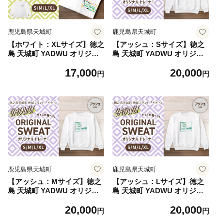
鹿児島県天城町
鹿児島県天城町
【ホワイト：XLサイズ】徳之
【アッシュ：Sサイズ】徳之
島 天城町 YADWU オリジナ
島 天城町 YADWU オリジナ
ル ロンT 地域ブランド ヤド
ル トレーナー 地域ブランド
17,000
20,000
ゥー 1枚 ロンT ロングスリー
ヤドゥー 1枚 メンズ レディ
円
円
プ メンズ レディース 男女兼
ース 男女兼用 鹿児島県
用 鹿児島県
鹿児島県天城町
鹿児島県天城町
【アッシュ：Mサイズ】徳之
【アッシュ：Lサイズ】徳之
島 天城町 YADWU オリジナ
島 天城町 YADWU オリジナ
ル トレーナー 地域ブランド
ル トレーナー 地域ブランド
20,000
20,000
ヤドゥー 1枚 メンズ レディ
ヤドゥー 1枚 メンズ レディ
円
円