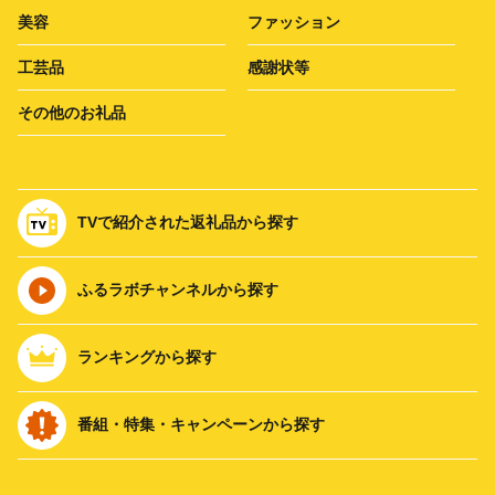
美容
ファッション
工芸品
感謝状等
その他のお礼品
TVで紹介された返礼品から探す
ふるラボチャンネルから探す
ランキングから探す
番組・特集・キャンペーンから探す