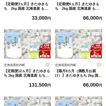
【定期便3ヵ月】きたゆきも
【定期便6ヵ月】きたゆきも
ち 2kg 国産 北海道産 もち
ち 2kg 国産 北海道産 もち
米 モチ米 コメ
米 モチ米 コメ
33,000
66,000
円
円
北海道黒松内町
北海道黒松内町
【定期便12ヵ月】きたゆきも
【隔月6カ月（偶数月お届
ち 2kg 国産 北海道産 もち米
け）】きたゆきもち 2kg 国産
モチ米 コメ
北海道産 もち米 モチ米 コメ
131,500
66,000
円
円