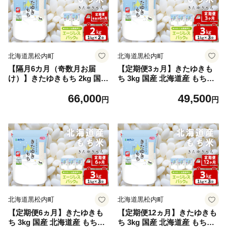
北海道黒松内町
北海道黒松内町
【隔月6カ月（奇数月お届
【定期便3ヵ月】きたゆきも
け）】きたゆきもち 2kg 国産
ち 3kg 国産 北海道産 もち米
北海道産 もち米 モチ米 コメ
モチ米 コメ
66,000
49,500
円
円
北海道黒松内町
北海道黒松内町
【定期便6ヵ月】きたゆきも
【定期便12ヵ月】きたゆきも
ち 3kg 国産 北海道産 もち米
ち 3kg 国産 北海道産 もち米