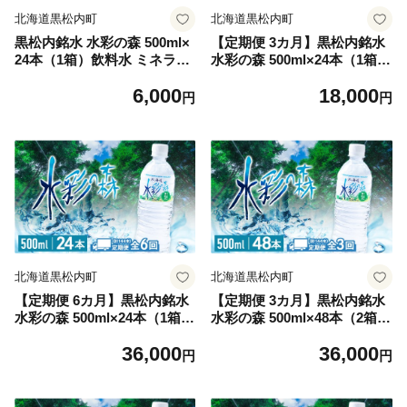
北海道黒松内町
北海道黒松内町
黒松内銘水 水彩の森 500ml×
【定期便 3カ月】黒松内銘水
24本（1箱）飲料水 ミネラル
水彩の森 500ml×24本（1箱）
ウォーター 国産 防災 備蓄 災
北海道 ミネラルウォーター
6,000
18,000
害 ２年保存
円
円
北海道黒松内町
北海道黒松内町
【定期便 6カ月】黒松内銘水
【定期便 3カ月】黒松内銘水
水彩の森 500ml×24本（1箱）
水彩の森 500ml×48本（2箱）
北海道 ミネラルウォーター
北海道 ミネラルウォーター
36,000
36,000
円
円