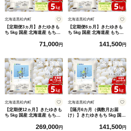
北海道黒松内町
北海道黒松内町
【定期便3ヵ月】きたゆきも
【定期便6ヵ月】きたゆきも
ち 5kg 国産 北海道産 もち米
ち 5kg 国産 北海道産 もち米
モチ米 コメ
モチ米 コメ
71,000
141,500
円
円
北海道黒松内町
北海道黒松内町
【定期便12ヵ月】きたゆきも
【隔月6カ月（偶数月お届
ち 5kg 国産 北海道産 もち米
け）】きたゆきもち 5kg 国産
モチ米 コメ
北海道産 もち米 モチ米 コメ
269,000
141,500
円
円