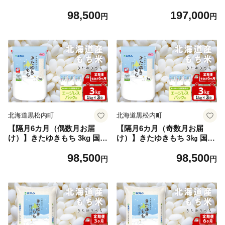
モチ米 コメ
モチ米 コメ
98,500
197,000
円
円
北海道黒松内町
北海道黒松内町
【隔月6カ月（偶数月お届
【隔月6カ月（奇数月お届
け）】きたゆきもち 3kg 国産
け）】きたゆきもち 3㎏ 国産
北海道産 もち米 モチ米 コメ
北海道産 もち米 モチ米 コメ
98,500
98,500
円
円