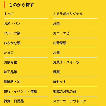
ものから探す
すべて
ふるラボオリジナル
お米・パン
お肉
フルーツ類
カニ・エビ
おさかな類
お野菜類
たまご
お酒
お飲み物
お菓子・スイーツ
加工品等
麺類
調味料・油
鍋セット
旅行・イベント・体験
地域のお礼の品
雑貨・日用品
スポーツ・アウトドア