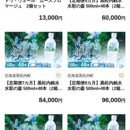
トワ・ヴェール ムースフロ
【定期便5カ月】黒松内銘水
マージュ 2個セット
水彩の森 500ml×48本（2箱）
北海道 ミネラルウォーター
13,000
60,000
円
円
北海道黒松内町
北海道黒松内町
【定期便7カ月】黒松内銘水
【定期便8カ月】黒松内銘水
水彩の森 500ml×48本（2箱）
水彩の森 500ml×48本（2箱）
北海道 ミネラルウォーター
北海道 ミネラルウォーター
84,000
96,000
円
円