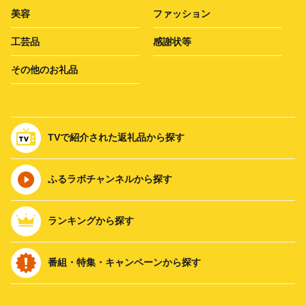
美容
ファッション
工芸品
感謝状等
その他のお礼品
TVで紹介された返礼品から探す
ふるラボチャンネルから探す
ランキングから探す
番組・特集・キャンペーンから探す