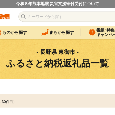
令和８年熊本地震 災害支援寄付受付について
番組･特集
ものから探す
まちから探す
キャンペ
- 長野県 東御市 -
ふるさと納税返礼品一覧
～30件目）