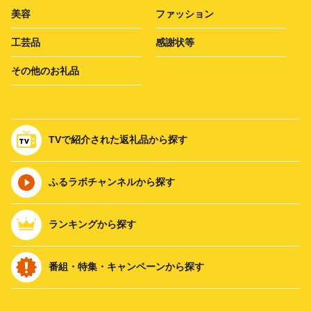
美容
ファッション
工芸品
感謝状等
その他のお礼品
TVで紹介された返礼品から探す
ふるラボチャンネルから探す
ランキングから探す
番組・特集・キャンペーンから探す