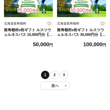
北海道留寿都村
北海道留寿都村
留寿都村e街ギフト ルスツウ
留寿都村e街ギフト ルスツウ
ェルネスパス 15,000円分【99
ェルネスパス 30,000円分【99
103】
104】
50,000
100,000
円
円
1
2
3
次へ