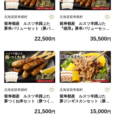
北海道留寿都村
北海道留寿都村
留寿都産 ルスツ羊蹄ぶた
留寿都産 ルスツ羊蹄ぶた
豚串バリューセット（豚バラ
『徳用』豚串バリューセット
串・豚つくね串【約1.2k
（豚バラ串・豚つくね串【約
22,500
35,500
g】）【28001】
2.2kg】）【28002】
円
円
北海道留寿都村
北海道留寿都村
留寿都産 ルスツ羊蹄ぶた
留寿都産 ルスツ羊蹄ぶた
豚つくね串セット（豚つくね
豚ジンギスカンセット（豚ジ
串【約1.2kg】）【28003】
ンギスカン【約1.2kg】）【2
21,500
15,000
8005】
円
円