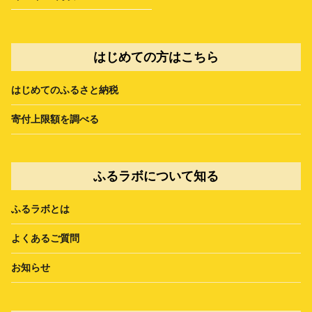
はじめての方はこちら
はじめてのふるさと納税
寄付上限額を調べる
ふるラボについて知る
ふるラボとは
よくあるご質問
お知らせ