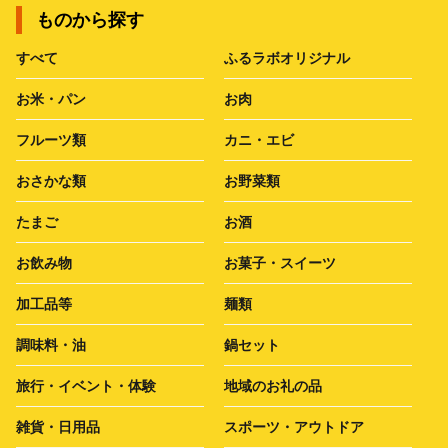
ものから探す
すべて
ふるラボオリジナル
お米・パン
お肉
フルーツ類
カニ・エビ
おさかな類
お野菜類
たまご
お酒
お飲み物
お菓子・スイーツ
加工品等
麺類
調味料・油
鍋セット
旅行・イベント・体験
地域のお礼の品
雑貨・日用品
スポーツ・アウトドア