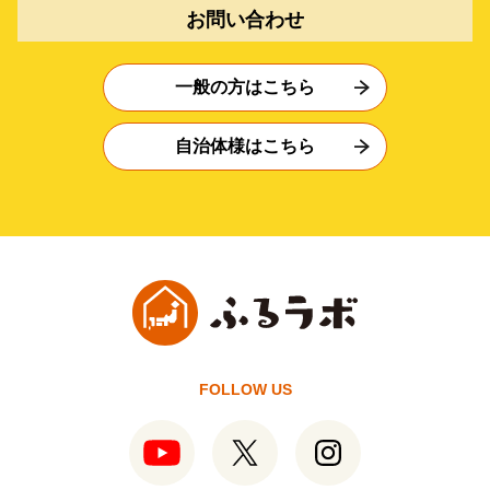
お問い合わせ
一般の方はこちら
自治体様はこちら
FOLLOW US