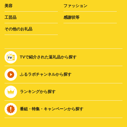
美容
ファッション
工芸品
感謝状等
その他のお礼品
TVで紹介された返礼品から探す
ふるラボチャンネルから探す
ランキングから探す
番組・特集・キャンペーンから探す