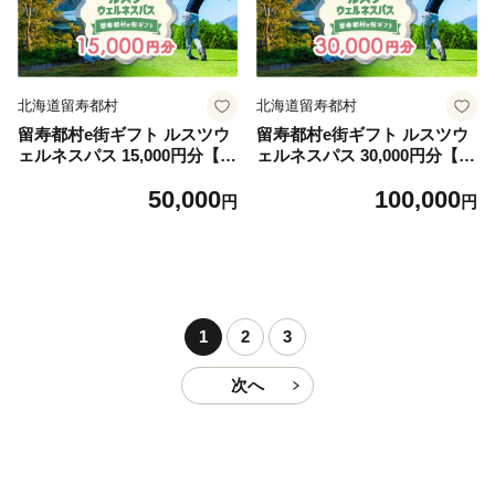
北海道留寿都村
北海道留寿都村
留寿都村e街ギフト ルスツウ
留寿都村e街ギフト ルスツウ
ェルネスパス 15,000円分【99
ェルネスパス 30,000円分【99
103】
104】
50,000
100,000
円
円
1
2
3
次へ