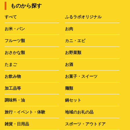
ものから探す
すべて
ふるラボオリジナル
お米・パン
お肉
フルーツ類
カニ・エビ
おさかな類
お野菜類
たまご
お酒
お飲み物
お菓子・スイーツ
加工品等
麺類
調味料・油
鍋セット
旅行・イベント・体験
地域のお礼の品
雑貨・日用品
スポーツ・アウトドア