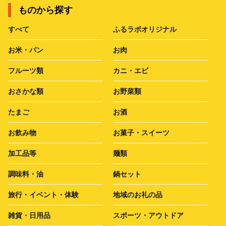
ものから探す
すべて
ふるラボオリジナル
お米・パン
お肉
フルーツ類
カニ・エビ
おさかな類
お野菜類
たまご
お酒
お飲み物
お菓子・スイーツ
加工品等
麺類
調味料・油
鍋セット
旅行・イベント・体験
地域のお礼の品
雑貨・日用品
スポーツ・アウトドア