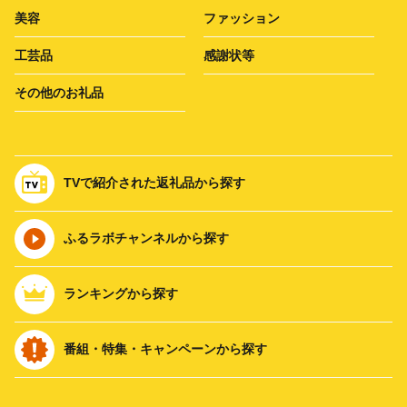
美容
ファッション
工芸品
感謝状等
その他のお礼品
TVで紹介された返礼品から探す
ふるラボチャンネルから探す
ランキングから探す
番組・特集・キャンペーンから探す