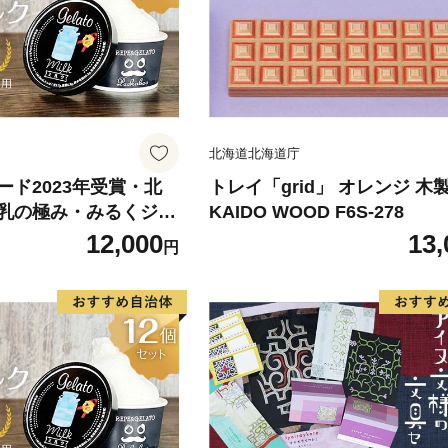
北海道北海道庁
ード2023年受賞・北
トレイ「grid」 オレンジ 木製
乳の極み・みるくジェ
KAIDO WOOD F6S-278
 F6S-006
12,000
13,
円