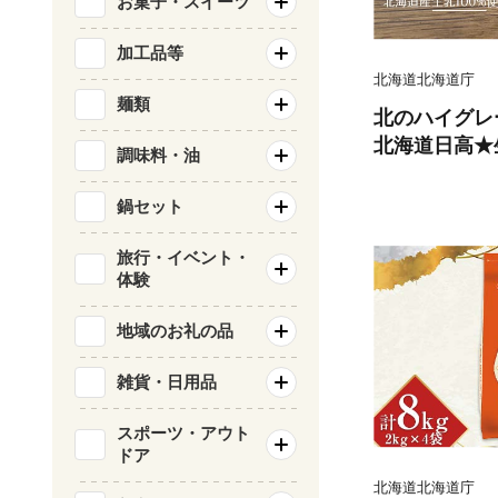
お菓子・スイーツ
加工品等
北海道北海道庁
麺類
北のハイグレ
北海道日高★
調味料・油
ェラート12個セ
鍋セット
旅行・イベント・
体験
地域のお礼の品
雑貨・日用品
スポーツ・アウト
ドア
北海道北海道庁