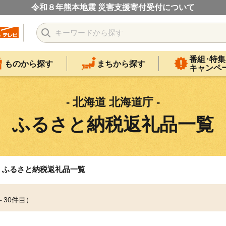
令和８年熊本地震 災害支援寄付受付について
番組･特集
ものから探す
まちから探す
キャンペ
- 北海道 北海道庁 -
ふるさと納税返礼品一覧
ふるさと納税返礼品一覧
～30件目）