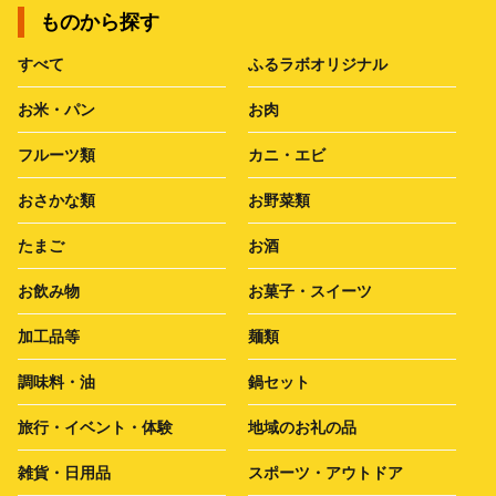
ものから探す
すべて
ふるラボオリジナル
お米・パン
お肉
フルーツ類
カニ・エビ
おさかな類
お野菜類
たまご
お酒
お飲み物
お菓子・スイーツ
加工品等
麺類
調味料・油
鍋セット
旅行・イベント・体験
地域のお礼の品
雑貨・日用品
スポーツ・アウトドア