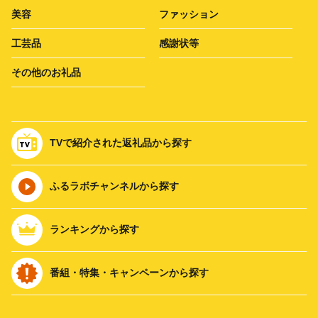
美容
ファッション
工芸品
感謝状等
その他のお礼品
TVで紹介された返礼品から探す
ふるラボチャンネルから探す
ランキングから探す
番組・特集・キャンペーンから探す