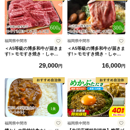
福岡県中間市
福岡県中間市
＜A5等級の博多和牛が届きま
＜A5等級の博多和牛が届きま
す!＞モモすき焼き・しゃぶ
す!＞モモすき焼き・しゃぶ
しゃぶ用(600g)【009-0001】
しゃぶ用(300g)【009-0002】
29,000
16,000
円
円
福岡県中間市
福岡県中間市