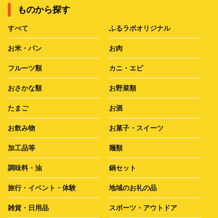
ものから探す
すべて
ふるラボオリジナル
お米・パン
お肉
フルーツ類
カニ・エビ
おさかな類
お野菜類
たまご
お酒
お飲み物
お菓子・スイーツ
加工品等
麺類
調味料・油
鍋セット
旅行・イベント・体験
地域のお礼の品
雑貨・日用品
スポーツ・アウトドア