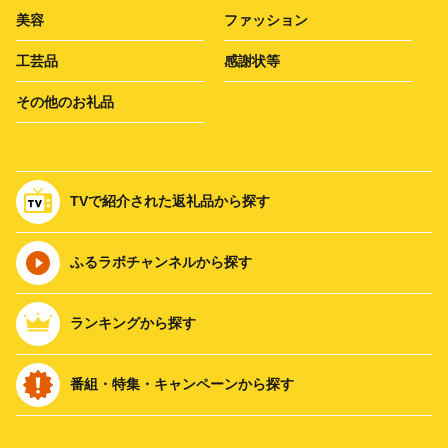
美容
ファッション
工芸品
感謝状等
その他のお礼品
TVで紹介された返礼品から探す
ふるラボチャンネルから探す
ランキングから探す
番組・特集・キャンペーンから探す